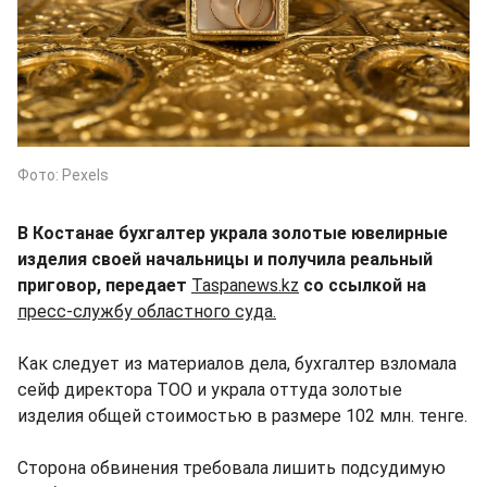
Фото: Pexels
В Костанае бухгалтер украла золотые ювелирные
изделия своей начальницы и получила реальный
приговор, передает
Taspanews.kz
со ссылкой на
пресс-службу областного суда.
Как следует из материалов дела, бухгалтер взломала
сейф директора ТОО и украла оттуда золотые
изделия общей стоимостью в размере 102 млн. тенге.
Сторона обвинения требовала лишить подсудимую