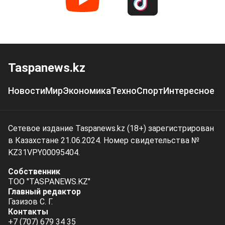
Taspanews.kz
Новости
Мир
Экономика
Техно
Спорт
Интересное
Сетевое издание Taspanews.kz (18+) зарегистрирован
в Казахстане 21.06.2024. Номер свидетельства №
KZ31VPY00095404.
Собственник
ТОО "TASPANEWS.KZ"
Главный редактор
Газизов С. Г.
Контакты
+7 (707) 679 34 35