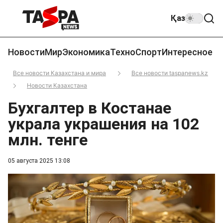
Қаз
Новости
Мир
Экономика
Техно
Спорт
Интересное
Все новости Казахстана и мира
Все новости taspanews.kz
Новости Казахстана
Бухгалтер в Костанае
украла украшения на 102
млн. тенге
05 августа 2025 13:08