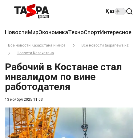
Қаз
Новости
Мир
Экономика
Техно
Спорт
Интересное
Все новости Казахстана и мира
Все новости taspanews.kz
Новости Казахстана
Рабочий в Костанае стал
инвалидом по вине
работодателя
13 ноября 2025 11:03