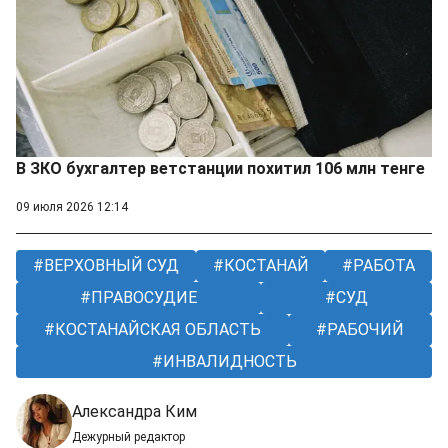
В ЗКО бухгалтер ветстанции похитил 106 млн тенге
09 июля 2026 12:14
ВЕРХОВНЫЙ СУД
КОСТАНАЙ
РАБОТА
ПРАВОСУДИЕ
СУД
КОСТАНАЙСКАЯ ОБЛАСТЬ
РАБОЧИЙ
ИНВАЛИДНОСТЬ
Александра Ким
Дежурный редактор