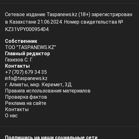
Сетевое издание Taspanews.kz (18+) зарегистрирован
в Казахстане 21.06.2024. Номер свидетельства №
KZ31VPY00095404.
Собственник
ТОО "TASPANEWS.KZ"
Главный редактор
Газизов С. Г.
Контакты
+7 (707) 679 34 35
info@taspanews.kz
г. Алматы, мкр. Керемет, 3Д
Правила использования материалов
Проверка фактов
Реклама на сайте
Контакты
О нас
Подпишись на наши социальные cети