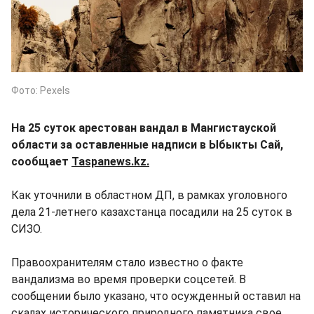
Фото: Pexels
На 25 суток арестован вандал в Мангистауской
области за оставленные надписи в Ыбыкты Сай,
сообщает
Taspanews.kz.
Как уточнили в областном ДП, в рамках уголовного
дела 21-летнего казахстанца посадили на 25 суток в
СИЗО.
Правоохранителям стало известно о факте
вандализма во время проверки соцсетей. В
сообщении было указано, что осужденный оставил на
скалах исторического природного памятника свое