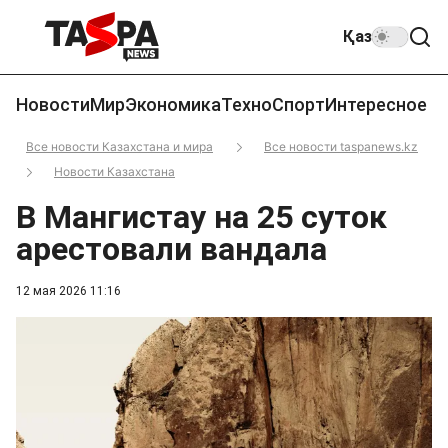
Қаз
Новости
Мир
Экономика
Техно
Спорт
Интересное
Все новости Казахстана и мира
Все новости taspanews.kz
Новости Казахстана
В Мангистау на 25 суток
арестовали вандала
12 мая 2026 11:16