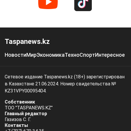
Taspanews.kz
Новости
Мир
Экономика
Техно
Спорт
Интересное
Сетевое издание Taspanews.kz (18+) зарегистрирован
в Казахстане 21.06.2024. Номер свидетельства №
KZ31VPY00095404.
Собственник
ТОО "TASPANEWS.KZ"
Главный редактор
Газизов С. Г.
Контакты