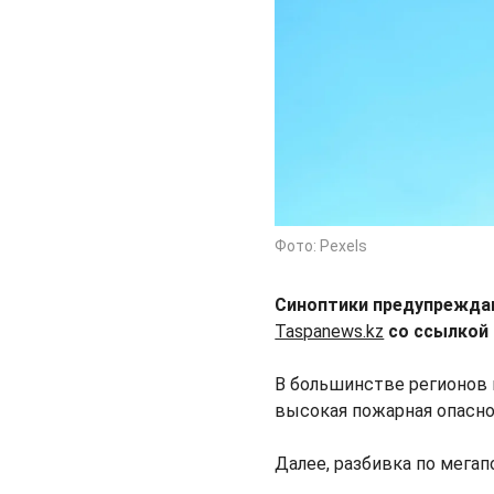
Фото: Pexels
Синоптики предупреждаю
Taspanews.kz
со ссылкой
В большинстве регионов 
высокая пожарная опасно
Далее, разбивка по мегап