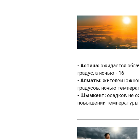
- Астана:
ожидается облач
градус, а ночью - 16
- Алматы:
жителей южной
градусов, ночью температ
- Шымкент:
осадков не о
повышении температуры д