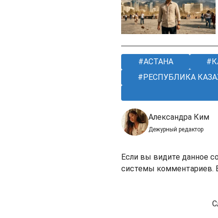
АСТАНА
К
РЕСПУБЛИКА КАЗА
Александра Ким
Дежурный редактор
Если вы видите данное с
системы комментариев. В
С