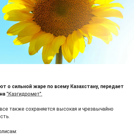
т о сильной жаре по всему Казахстану, передает
 на
"Казгидромет".
все также сохраняется высокая и чрезвычайно
сть.
олисам: