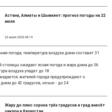
Астана, Алматы и Шымкент: прогноз погоды на 22
июля
22 июля 2025 08:19
ная погода; температура воздуха днем составит 31
 столицы ожидает ясная погода и жара днем до 36
ура воздуха упадет до 18
жидается; жителей города предупреждают о
нем до 42 градусов, ночью - до 24.
Жару до плюс сорока трёх градусов и град внесёт
циклон в Казахстан