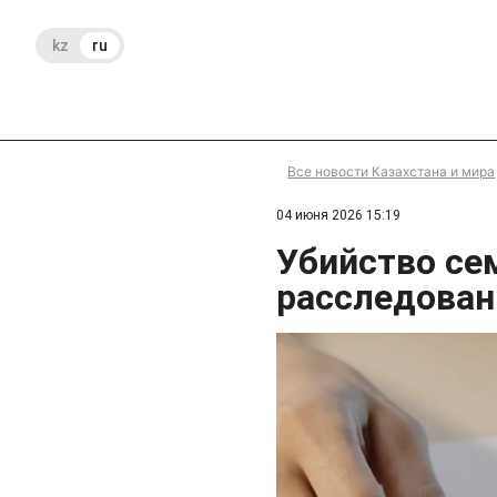
kz
ru
Все новости Казахстана и мира
04 июня 2026 15:19
Убийство се
расследован