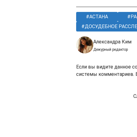
АСТАНА
РА
ДОСУДЕБНОЕ РАССЛ
Александра Ким
Дежурный редактор
Если вы видите данное с
системы комментариев. В
С