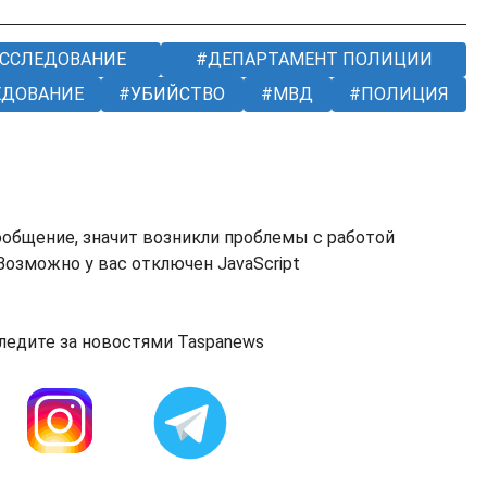
ССЛЕДОВАНИЕ
ДЕПАРТАМЕНТ ПОЛИЦИИ
ЕДОВАНИЕ
УБИЙСТВО
МВД
ПОЛИЦИЯ
ообщение, значит возникли проблемы с работой
озможно у вас отключен JavaScript
ледите за новостями Taspanews