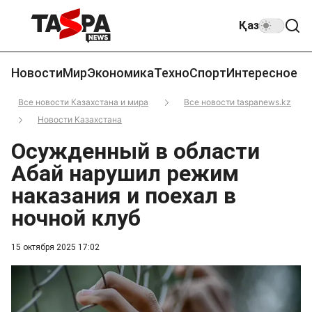
Қаз
Новости
Мир
Экономика
Техно
Спорт
Интересное
Все новости Казахстана и мира
Все новости taspanews.kz
Новости Казахстана
Осужденный в области
Абай нарушил режим
наказания и поехал в
ночной клуб
15 октября 2025 17:02