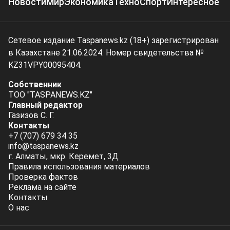
Новости
Мир
Экономика
Техно
Спорт
Интересное
Сетевое издание Taspanews.kz (18+) зарегистрирован
в Казахстане 21.06.2024. Номер свидетельства №
KZ31VPY00095404.
Собственник
ТОО "TASPANEWS.KZ"
Главный редактор
Газизов С. Г.
Контакты
+7 (707) 679 34 35
info@taspanews.kz
г. Алматы, мкр. Керемет, 3Д
Правила использования материалов
Проверка фактов
Реклама на сайте
Контакты
О нас