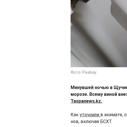
Фото: Pixabay
Минувшей ночью в Щучин
морозе. Всему виной вне
Taspanews.kz.
Как
уточнили
в акимате, 
нов, включая БСХТ.