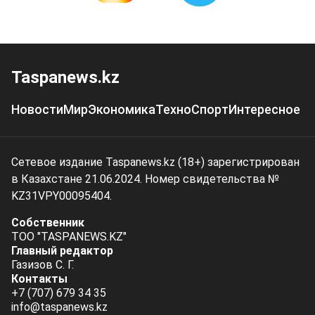
Taspanews.kz
Новости
Мир
Экономика
Техно
Спорт
Интересное
Сетевое издание Taspanews.kz (18+) зарегистрирован
в Казахстане 21.06.2024. Номер свидетельства №
KZ31VPY00095404.
Собственник
ТОО "TASPANEWS.KZ"
Главный редактор
Газизов С. Г.
Контакты
+7 (707) 679 34 35
info@taspanews.kz