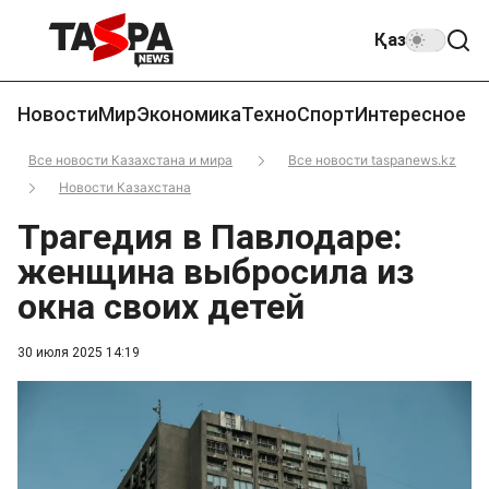
Қаз
Новости
Мир
Экономика
Техно
Спорт
Интересное
Все новости Казахстана и мира
Все новости taspanews.kz
Новости Казахстана
Трагедия в Павлодаре:
женщина выбросила из
окна своих детей
30 июля 2025 14:19