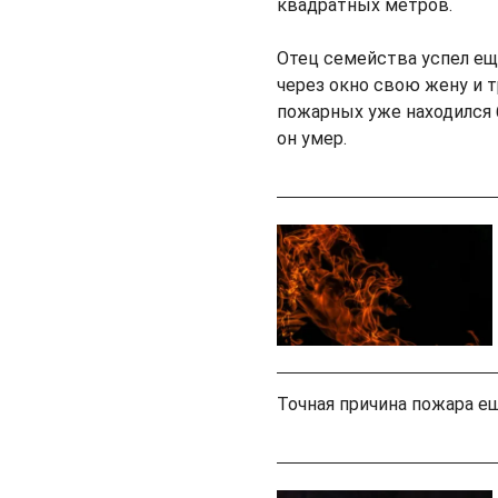
квадратных метров.
Отец семейства успел е
через окно свою жену и тр
пожарных уже находился 
он умер.
Точная причина пожара ещ