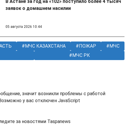
В Астане за год на «102» поступило более 4 тысяч
заявок о домашнем насилии
05 августа 2026 10:44
АСТЬ
МЧС КАЗАХСТАНА
ПОЖАР
МЧС
МЧС РК
ообщение, значит возникли проблемы с работой
озможно у вас отключен JavaScript
ледите за новостями Taspanews