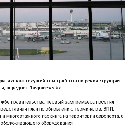
ритиковал текущий темп работы по реконструкции
ты, передает
Taspanews.kz.
ужбе правительства, первый зампремьера посетил
 представили план по обновлению терминалов, ВПП,
 и многоэтажного паркинга на территории аэропорта, а
 обслуживающего оборудования.