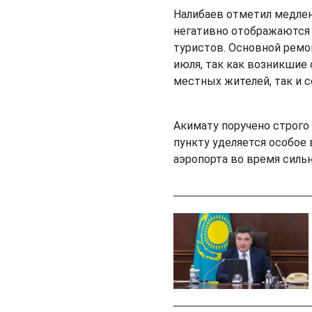
Налибаев отметил медлен
негативно отображаются 
туристов. Основной ремон
июля, так как возникшие
местных жителей, так и 
Акимату поручено строго
пункту уделяется особое
аэропорта во время сильн