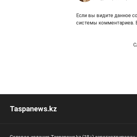
Если вы видите данное с
системы комментариев. В
С
Taspanews.kz