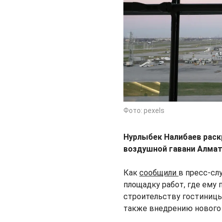
Фото: pexels
Нурлыбек Налибаев раск
воздушной гавани Алма
Как
сообщили
в пресс-сл
площадку работ, где ему
строительству гостиницы
также внедрению нового