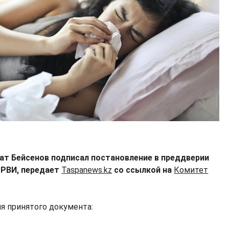
хат Бейсенов подписал постановление в преддверии
ОРВИ, передает
Taspanews.kz
со ссылкой на
Комитет
я принятого документа: