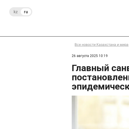
kz
ru
Все новости Казахстана и мира
26 августа 2025 10:19
Главный сан
постановлен
эпидемическ