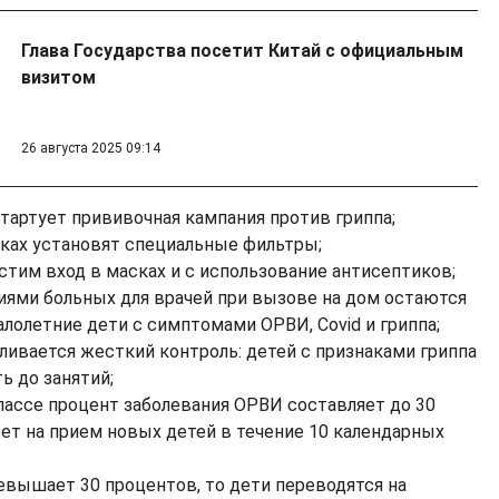
Глава Государства посетит Китай с официальным
визитом
26 августа 2025 09:14
 стартует прививочная кампания против гриппа;
иках установят специальные фильтры;
стим вход в масках и с использование антисептиков;
иями больных для врачей при вызове на дом остаются
олетние дети с симптомами ОРВИ, Covid и гриппа;
вливается жесткий контроль: детей с признаками гриппа
ь до занятий;
 классе процент заболевания ОРВИ составляет до 30
рет на прием новых детей в течение 10 календарных
ревышает 30 процентов, то дети переводятся на