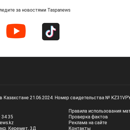
ледите за новостями Taspanews
 в Казахстане 21.06.2024. Номер свидетельства № KZ31VP
Правила использования ма
 34 35
Проверка фактов
ews.kz
Реклама на сайте
мкр. Керемет, 3Д
Контакты