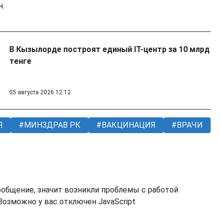
н.
В Кызылорде построят единый IT-центр за 10 млрд
тенге
05 августа 2026 12:12
Я
МИНЗДРАВ РК
ВАКЦИНАЦИЯ
ВРАЧИ
ообщение, значит возникли проблемы с работой
озможно у вас отключен JavaScript