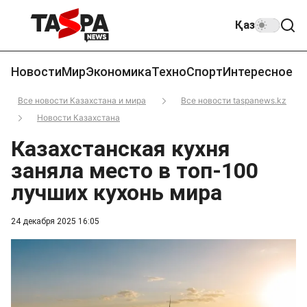
Қаз
Новости
Мир
Экономика
Техно
Спорт
Интересное
Все новости Казахстана и мира
Все новости taspanews.kz
Новости Казахстана
Казахстанская кухня
заняла место в топ-100
лучших кухонь мира
24 декабря 2025 16:05