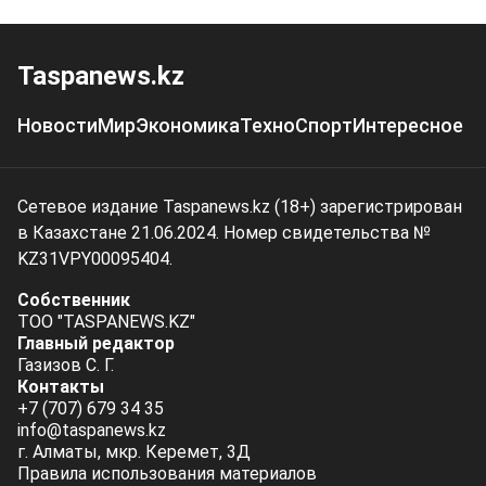
Taspanews.kz
Новости
Мир
Экономика
Техно
Спорт
Интересное
Сетевое издание Taspanews.kz (18+) зарегистрирован
в Казахстане 21.06.2024. Номер свидетельства №
KZ31VPY00095404.
Собственник
ТОО "TASPANEWS.KZ"
Главный редактор
Газизов С. Г.
Контакты
+7 (707) 679 34 35
info@taspanews.kz
г. Алматы, мкр. Керемет, 3Д
Правила использования материалов