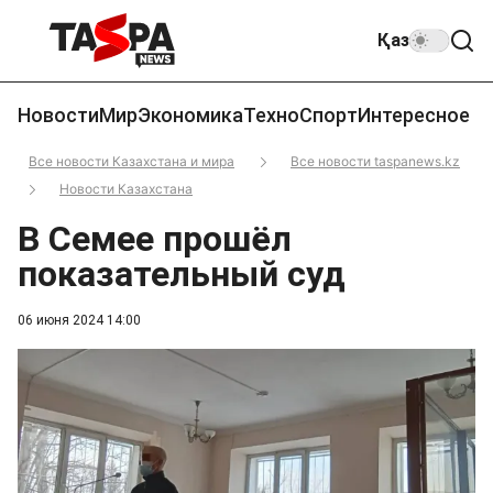
Қаз
Новости
Мир
Экономика
Техно
Спорт
Интересное
Все новости Казахстана и мира
Все новости taspanews.kz
Новости Казахстана
В Семее прошёл
показательный суд
06 июня 2024 14:00