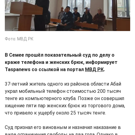
Фото: МВД РК
В Семее прошёл показательный суд по делу о
краже телефона и женских брюк, информирует
Taspanews со ссылкой на портал
МВД РК
.
37-летний житель одного из районов области Абай
украл мобильный телефон стоимостью 200 тысяч
тенге из компьютерного клуба. Позже он совершил
хищение пяти пар женских брюк из торгового дома,
что привело к ущербу около 25 тысяч тенге.
Суд признал его виновным и назначил наказание в
виде ограничения свободы на два года. Однако в