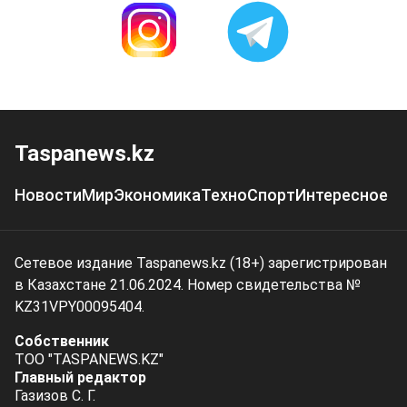
Taspanews.kz
Новости
Мир
Экономика
Техно
Спорт
Интересное
Сетевое издание Taspanews.kz (18+) зарегистрирован
в Казахстане 21.06.2024. Номер свидетельства №
KZ31VPY00095404.
Собственник
ТОО "TASPANEWS.KZ"
Главный редактор
Газизов С. Г.