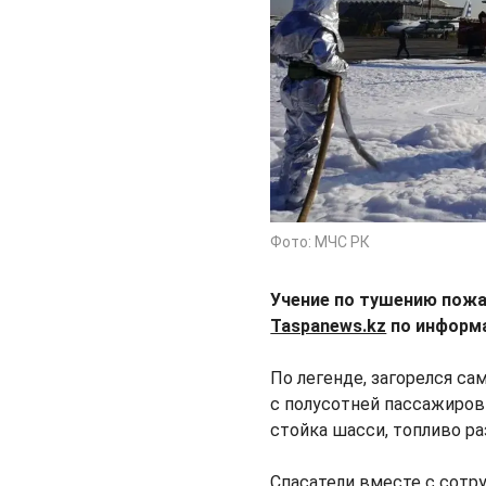
Фото: МЧС РК
Учение по тушению пожа
Taspanews.kz
по информа
По легенде, загорелся с
с полусотней пассажиров
стойка шасси, топливо ра
Спасатели вместе с сотр