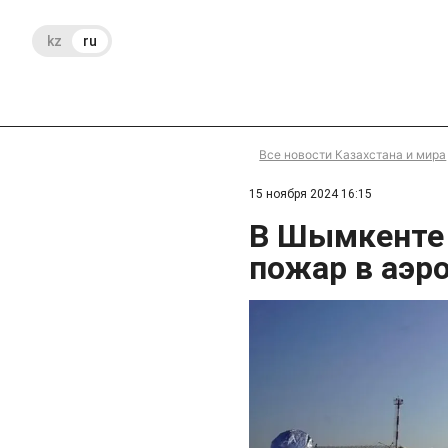
kz
ru
Все новости Казахстана и мира
15 ноября 2024 16:15
В Шымкенте
пожар в аэр