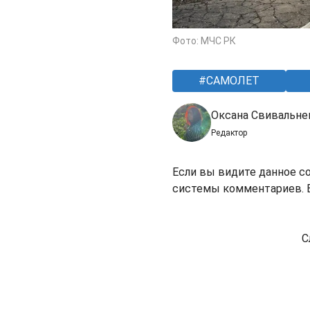
Фото: МЧС РК
САМОЛЕТ
Оксана Свивальне
Редактор
Если вы видите данное с
системы комментариев. В
С