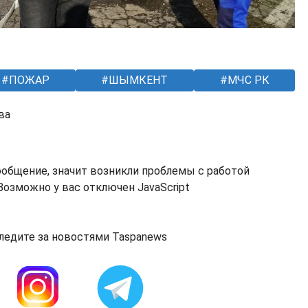
ПОЖАР
ШЫМКЕНТ
МЧС РК
ва
ообщение, значит возникли проблемы с работой
озможно у вас отключен JavaScript
ледите за новостями Taspanews