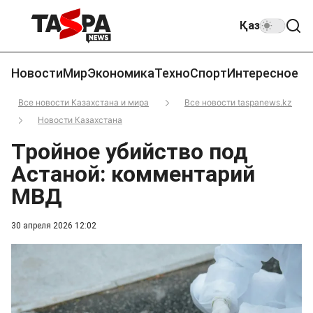
Қаз
Новости
Мир
Экономика
Техно
Спорт
Интересное
Все новости Казахстана и мира
Все новости taspanews.kz
Новости Казахстана
Тройное убийство под
Астаной: комментарий
МВД
30 апреля 2026 12:02