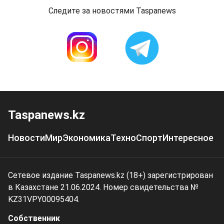
Следите за новостями Taspanews
Taspanews.kz
Новости
Мир
Экономика
Техно
Спорт
Интересное
Сетевое издание Taspanews.kz (18+) зарегистрирован
в Казахстане 21.06.2024. Номер свидетельства №
KZ31VPY00095404.
Собственник