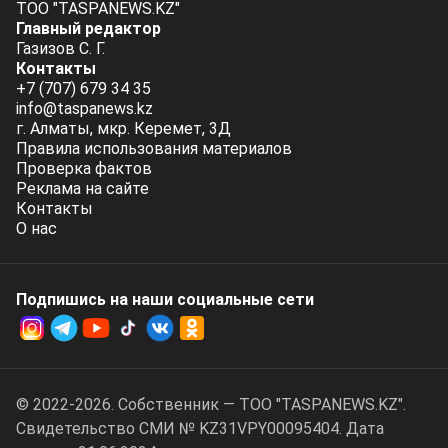
ТОО "TASPANEWS.KZ"
Главный редактор
Газизов С. Г.
Контакты
+7 (707) 679 34 35
info@taspanews.kz
г. Алматы, мкр. Керемет, 3Д
Правила использования материалов
Проверка фактов
Реклама на сайте
Контакты
О нас
Подпишись на наши социальные cети
© 2022-2026. Собственник — ТОО "TASPANEWS.KZ".
Cвидетельство СМИ № KZ31VPY00095404. Дата