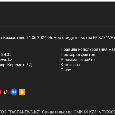
 в Казахстане 21.06.2024. Номер свидетельства № KZ31VP
Правила использования ма
 34 35
Проверка фактов
ews.kz
Реклама на сайте
мкр. Керемет, 3Д
Контакты
О нас
ТОО "TASPANEWS.KZ". Cвидетельство СМИ № KZ31VPY00095