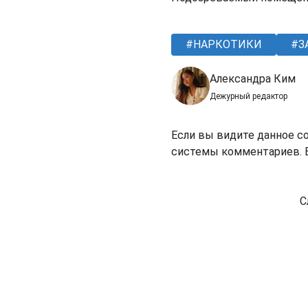
НАРКОТИКИ
З
Александра Ким
Дежурный редактор
Если вы видите данное с
системы комментариев. В
С