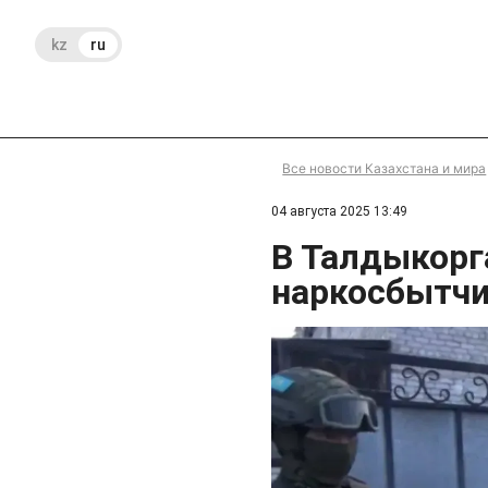
kz
ru
Все новости Казахстана и мира
04 августа 2025 13:49
В Талдыкорг
наркосбытч