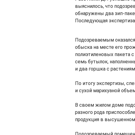
выяснилось, что подозре
обнаружены два зип-паке
Последующая экспертиза 
Подозреваемым оказался 
обыска на месте его про
полиэтиленовых пакета с
семь бутылок, наполненн
и два горшка с растениям
По итогу экспертизы, спе
и сухой марихуаной объем
В своем жилом доме под
разного рода приспособл
продукция в высушенном 
Подозреваемый помещен 