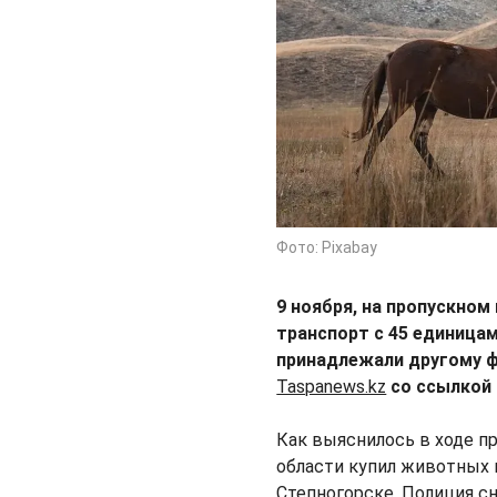
Фото: Pixabay
9 ноября, на пропускном
транспорт с 45 единицам
принадлежали другому ф
Taspanews.kz
со ссылкой 
Как выяснилось в ходе п
области купил животных н
Степногорске. Полиция сн