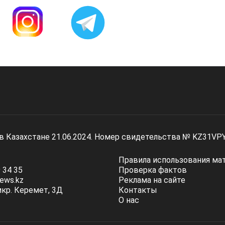
 в Казахстане 21.06.2024. Номер свидетельства № KZ31VP
Правила использования ма
 34 35
Проверка фактов
ews.kz
Реклама на сайте
мкр. Керемет, 3Д
Контакты
О нас