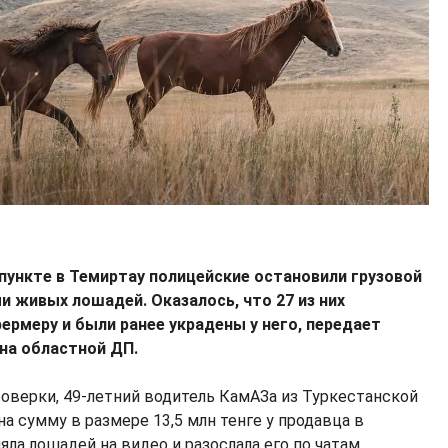
 пункте в Темиртау полицейские остановили грузовой
и живых лошадей. Оказалось, что 27 из них
ермеру и были ранее украдены у него, передает
на областной ДП.
роверки, 49-летний водитель КамАЗа из Туркестанской
а сумму в размере 13,5 млн тенге у продавца в
яла лошадей на видео и разослала его по чатам