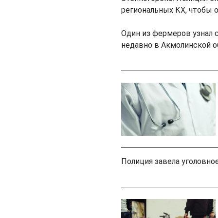
региональных КХ, чтобы 
Один из фермеров узнал с
недавно в Акмолинской об
Полиция завела уголовно