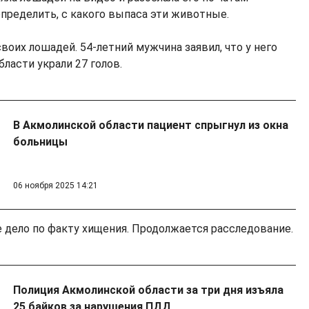
определить, с какого выпаса эти животные.
воих лошадей. 54-летний мужчина заявил, что у него
ласти украли 27 голов.
В Акмолинской области пациент спрыгнул из окна
больницы
06 ноября 2025 14:21
е дело по факту хищения. Продолжается расследование.
Полиция Акмолинской области за три дня изъяла
25 байков за нарушения ПДД