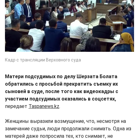
Кадр с трансляции Верховного суда
Матери подсудимых по делу Шерзата Болата
обратились с просьбой прекратить съемку их
сыновей в суде, после того как видеокадры с
участием подсудимых оказались в соцсетях,
передает
Taspanews.kz
.
Женщины выразили возмущение, что, несмотря на
замечание судьи, люди продолжали снимать. Одна из
матерей даже попросила тех, кто снимает, не