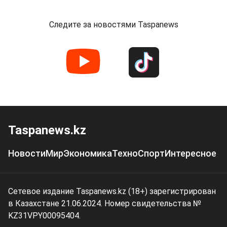
Следите за новостями Taspanews
Taspanews.kz
Новости
Мир
Экономика
Техно
Спорт
Интересное
Сетевое издание Taspanews.kz (18+) зарегистрирован
в Казахстане 21.06.2024. Номер свидетельства №
KZ31VPY00095404.