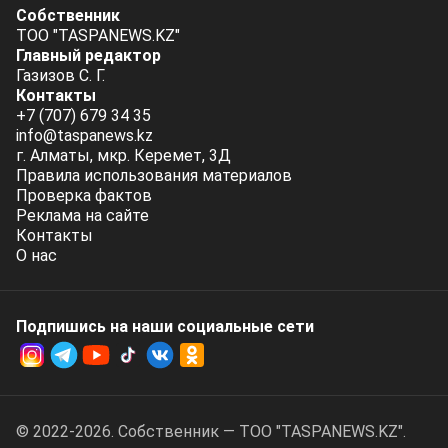
Собственник
ТОО "TASPANEWS.KZ"
Главный редактор
Газизов С. Г.
Контакты
+7 (707) 679 34 35
info@taspanews.kz
г. Алматы, мкр. Керемет, 3Д
Правила использования материалов
Проверка фактов
Реклама на сайте
Контакты
О нас
Подпишись на наши социальные cети
© 2022-2026. Собственник — ТОО "TASPANEWS.KZ".