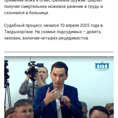
применяя ножи и огнестрельное оружие. Шерзат
получил смертельное ножевое ранение в грудь и
скончался в больнице.
Судебный процесс начался 10 апреля 2025 года в
Талдыкоргане. На скамье подсудимых – девять
человек, включая четырех рецидивистов.