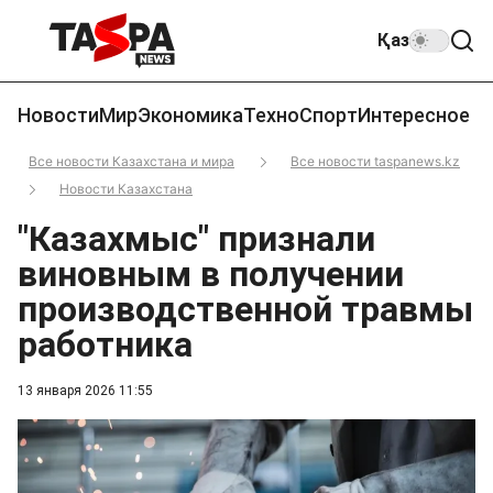
Қаз
Новости
Мир
Экономика
Техно
Спорт
Интересное
Все новости Казахстана и мира
Все новости taspanews.kz
Новости Казахстана
"Казахмыс" признали
виновным в получении
производственной травмы
работника
13 января 2026 11:55