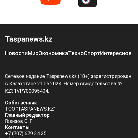
Taspanews.kz
Новости
Мир
Экономика
Техно
Спорт
Интересное
Сетевое издание Taspanews.kz (18+) зарегистрирован
в Казахстане 21.06.2024. Номер свидетельства №
KZ31VPY00095404.
Собственник
ТОО "TASPANEWS.KZ"
Главный редактор
Газизов С. Г.
Контакты
+7 (707) 679 34 35