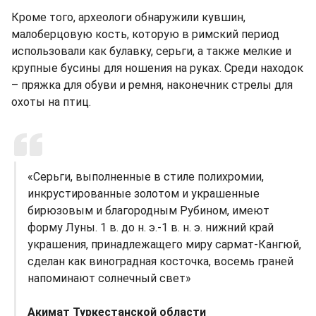
Кроме того, археологи обнаружили кувшин,
малоберцовую кость, которую в римский период
использовали как булавку, серьги, а также мелкие и
крупные бусины для ношения на руках. Среди находок
– пряжка для обуви и ремня, наконечник стрелы для
охоты на птиц.
«Серьги, выполненные в стиле полихромии,
инкрустированные золотом и украшенные
бирюзовым и благородным Рубином, имеют
форму Луны. 1 в. до н. э.-1 в. н. э. нижний край
украшения, принадлежащего миру сармат-Кангюй,
сделан как виноградная косточка, восемь граней
напоминают солнечный свет»
Акимат Туркестанской области