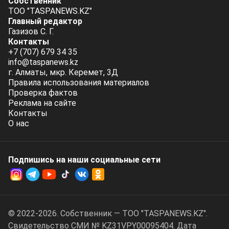
Собственник
ТОО "TASPANEWS.KZ"
Главный редактор
Газизов С. Г.
Контакты
+7 (707) 679 34 35
info@taspanews.kz
г. Алматы, мкр. Керемет, 3Д
Правила использования материалов
Проверка фактов
Реклама на сайте
Контакты
О нас
Подпишись на наши социальные cети
© 2022-2026. Собственник — ТОО "TASPANEWS.KZ".
Cвидетельство СМИ № KZ31VPY00095404. Дата