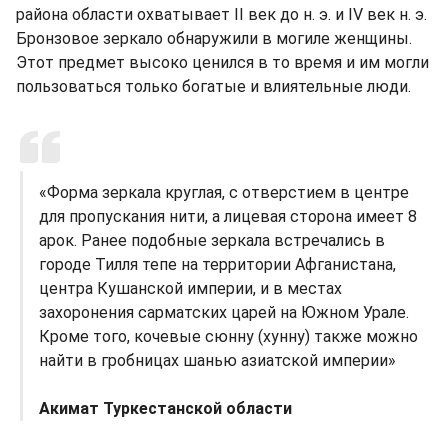
района области охватывает II век до н. э. и IV век н. э.
Бронзовое зеркало обнаружили в могиле женщины.
Этот предмет высоко ценился в то время и им могли
пользоваться только богатые и влиятельные люди.
«Форма зеркала круглая, с отверстием в центре
для пропускания нити, а лицевая сторона имеет 8
арок. Ранее подобные зеркала встречались в
городе Тилля тепе на территории Афганистана,
центра Кушанской империи, и в местах
захоронения сарматских царей на Южном Урале.
Кроме того, кочевые сюнну (хунну) также можно
найти в гробницах шанью азиатской империи»
Акимат Туркестанской области