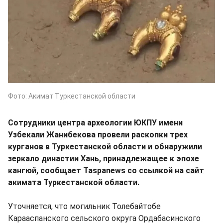
Фото: Акимат Туркестанской области
Сотрудники центра археологии ЮКПУ имени
Узбекали Жанибекова провели раскопки трех
курганов в Туркестанской области и обнаружили
зеркало династии Хань, принадлежащее к эпохе
кангюй, сообщает Taspanews со ссылкой на
сайт
акимата Туркестанской области.
Уточняется, что могильник Толебайтобе
Карааспанского сельского округа Ордабасинского