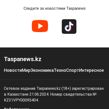
Следите за новостями Taspanews
Taspanews.kz
Новости
Мир
Экономика
Техно
Спорт
Интересное
Сетевое издание Taspanews.kz (18+) зарегистрирован
в Казахстане 21.06.2024. Номер свидетельства №
KZ31VPY00095404.