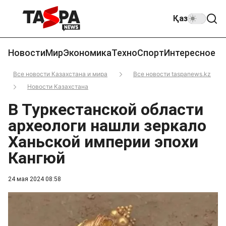
Қаз
Новости
Мир
Экономика
Техно
Спорт
Интересное
Все новости Казахстана и мира
Все новости taspanews.kz
Новости Казахстана
В Туркестанской области
археологи нашли зеркало
Ханьской империи эпохи
Кангюй
24 мая 2024 08:58