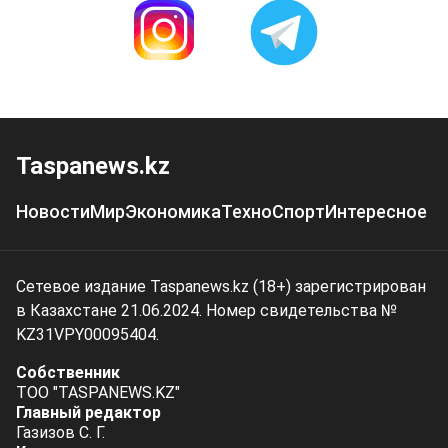
Taspanews.kz
Новости
Мир
Экономика
Техно
Спорт
Интересное
Сетевое издание Taspanews.kz (18+) зарегистрирован
в Казахстане 21.06.2024. Номер свидетельства №
KZ31VPY00095404.
Собственник
ТОО "TASPANEWS.KZ"
Главный редактор
Газизов С. Г.