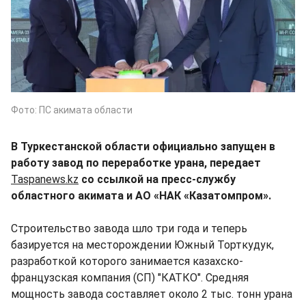
Фото: ПС акимата области
В Туркестанской области официально запущен в
работу завод по переработке урана, передает
Taspanews.kz
со ссылкой на пресс-службу
областного акимата и АО «НАК «Казатомпром».
Строительство завода шло три года и теперь
базируется на месторождении Южный Торткудук,
разработкой которого занимается казахско-
французская компания (СП) "КАТКО". Средняя
мощность завода составляет около 2 тыс. тонн урана