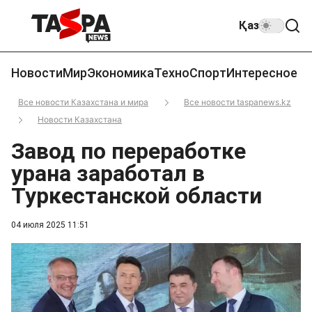
Қаз
Новости
Мир
Экономика
Техно
Спорт
Интересное
Все новости Казахстана и мира
Все новости taspanews.kz
Новости Казахстана
Завод по переработке
урана заработал в
Туркестанской области
04 июля 2025 11:51