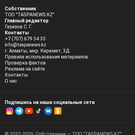
Собственник
ТОО "TASPANEWS.KZ"
Главный редактор
Газизов С. Г.
Контакты
+7 (707) 679 34 35
info@taspanews.kz
г. Алматы, мкр. Керемет, 3Д
Правила использования материалов
Проверка фактов
Реклама на сайте
Контакты
О нас
Подпишись на наши социальные cети
© 2022-2026. Собственник — ТОО "TASPANEWS.KZ".