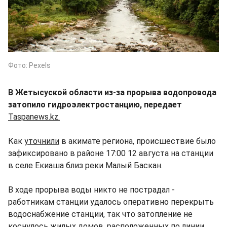
Фото: Pexels
В Жетысуской области из-за прорыва водопровода
затопило гидроэлектростанцию, передает
Taspanews.kz.
Как
уточнили
в акимате региона, происшествие было
зафиксировано в районе 17:00 12 августа на станции
в селе Екиаша близ реки Малый Баскан.
В ходе прорыва воды никто не пострадал -
работникам станции удалось оперативно перекрыть
водоснабжение станции, так что затопление не
коснулось жилых домов, расположенных по линии