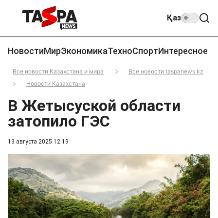
Қаз
Новости
Мир
Экономика
Техно
Спорт
Интересное
Все новости Казахстана и мира
Все новости taspanews.kz
Новости Казахстана
В Жетысуской области
затопило ГЭС
13 августа 2025 12:19