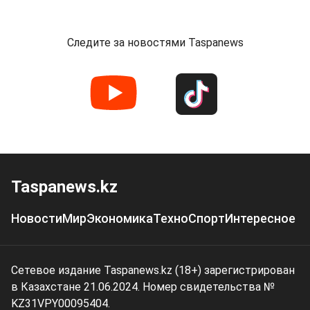
Следите за новостями Taspanews
Taspanews.kz
Новости
Мир
Экономика
Техно
Спорт
Интересное
Сетевое издание Taspanews.kz (18+) зарегистрирован
в Казахстане 21.06.2024. Номер свидетельства №
KZ31VPY00095404.