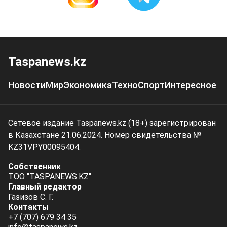
Taspanews.kz
Новости
Мир
Экономика
Техно
Спорт
Интересное
Сетевое издание Taspanews.kz (18+) зарегистрирован
в Казахстане 21.06.2024. Номер свидетельства №
KZ31VPY00095404.
Собственник
ТОО "TASPANEWS.KZ"
Главный редактор
Газизов С. Г.
Контакты
+7 (707) 679 34 35