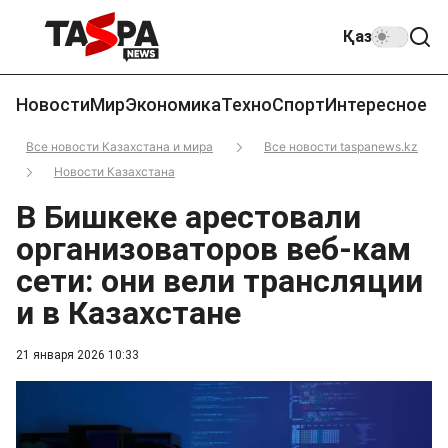
Қаз
Новости
Мир
Экономика
Техно
Спорт
Интересное
Все новости Казахстана и мира
Все новости taspanews.kz
Новости Казахстана
В Бишкеке арестовали
организоваторов веб-кам
сети: они вели трансляции
и в Казахстане
21 января 2026 10:33