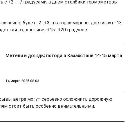
ь с +2…+7 градусами, а днем столбики термометров
ах ночью будет -2…+3, а в горах морозы достигнут -13.
дет вверх, достигая +15…+20 градусов.
Метели и дождь: погода в Казахстане 14-15 марта
14 марта 2025 08:03
порывы ветра могут серьезно осложнить дорожную
елям стоит быть особенно внимательными.