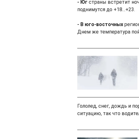
- Юг
страны встретит ноч
поднимутся до +18…+23.
- В юго-восточных
регион
Днем же температура пой
Гололед, снег, дождь и 
ситуацию, так что водит