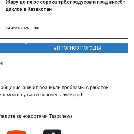
Жару до плюс сорока трёх градусов и град внесёт
циклон в Казахстан
24 июля 2026 11:06
ПРОГНОЗ ПОГОДЫ
ва
ообщение, значит возникли проблемы с работой
озможно у вас отключен JavaScript
ледите за новостями Taspanews