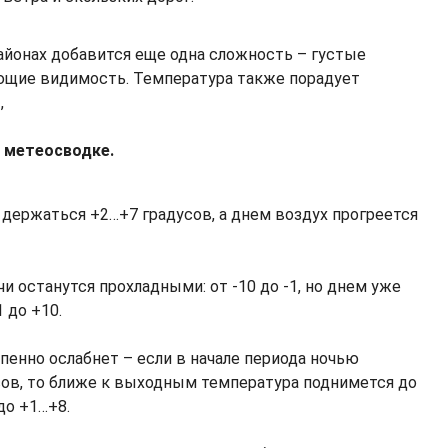
айонах добавится еще одна сложность – густые
ющие видимость. Температура также порадует
,
в метеосводке.
держаться +2…+7 градусов, а днем воздух прогреется
и останутся прохладными: от -10 до -1, но днем уже
 до +10.
пенно ослабнет – если в начале периода ночью
сов, то ближе к выходным температура поднимется до
до +1…+8.