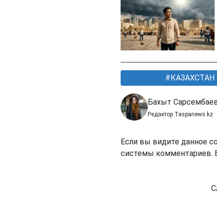
КАЗАХСТАН
Бахыт Сарсембае
Редактор Taspanews.kz
Если вы видите данное с
системы комментариев. В
С