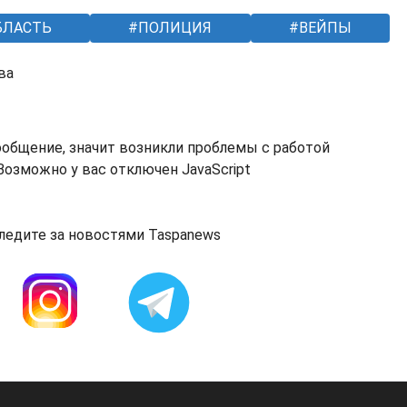
БЛАСТЬ
ПОЛИЦИЯ
ВЕЙПЫ
ва
ообщение, значит возникли проблемы с работой
озможно у вас отключен JavaScript
ледите за новостями Taspanews