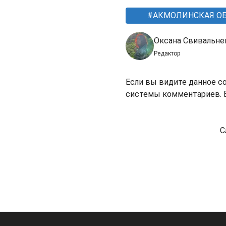
АКМОЛИНСКАЯ О
Оксана Свивальне
Редактор
Если вы видите данное с
системы комментариев. В
С