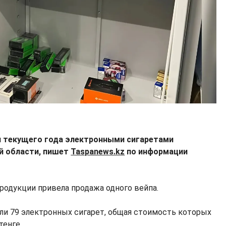
я текущего года электронными сигаретами
й области, пишет
Taspanews.kz
по информации
родукции привела продажа одного вейпа.
ли 79 электронных сигарет, общая стоимость которых
тенге.