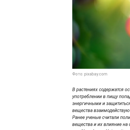
Фото: pixabay.com
В растениях содержатся о
употреблении в пищу попа
энергичными и защититься
вещества взаимодействую
Ранее ученые считали пол
вещества и их влияние на