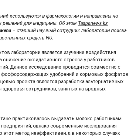
аний используются в фармакологии и направлены на
х решений для медицины. Об этом
Taspanews.kz
зиева
– старший научный сотрудник лаборатории поиска
арственных средств NU.
тов лаборатории является изучение воздействия
а снижение оксидативного стресса у работников
ий. Данное исследование проводится совместно с
у фосфорсодержащих удобрений и кормовых фосфатов
й целью проекта является разработка альтернативных
 здоровья сотрудников, занятых на вредных
стане практиковалось выдавать молоко работникам
предприятий, однако современные исследования
о этот метод неэффективен, а в некоторых случаях