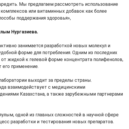
редить. Мы предлагаем рассмотреть использование
комплексов или витаминных добавок как более
пособы поддержания здоровья»,
улым Нургазиева.
 активно занимается разработкой новых молекул и
удобной форме для потребления. Одним из последних
 от жидкой к гелевой форме концентрата полифенолов,
т его применение.
лаборатории выходит за пределы страны.
нда взаимодействует с медицинскими
дениями Казахстана, а также зарубежными партнерами
яулым, одной из главных сложностей в научной сфере
цесс разработки и тестирования новых препаратов.