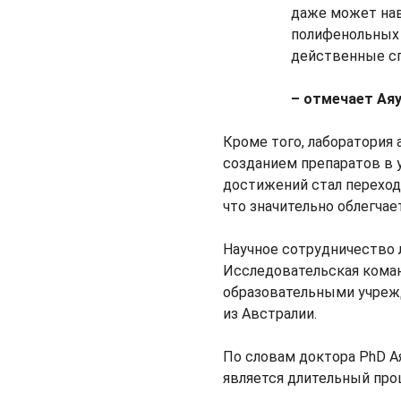
даже может нав
полифенольных 
действенные с
– отмечает Ая
Кроме того, лаборатория
созданием препаратов в 
достижений стал переход
что значительно облегчае
Научное сотрудничество 
Исследовательская кома
образовательными учреж
из Австралии.
По словам доктора PhD А
является длительный про