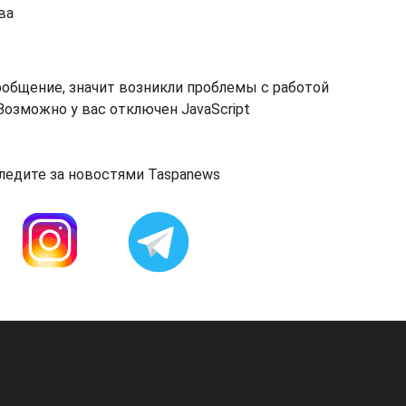
ва
ообщение, значит возникли проблемы с работой
озможно у вас отключен JavaScript
ледите за новостями Taspanews