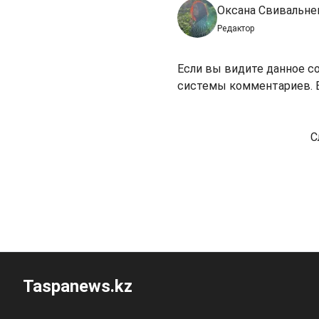
Оксана Свивальне
Редактор
Если вы видите данное с
системы комментариев. В
С
Taspanews.kz