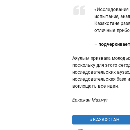
«Исследования 
испытания, анал
Казахстане раз
отличные прибо
– подчеркивает
Аяулым призвала молодых
поскольку для этого сего
исследовательских вузах
исследовательская база 
воплощать все идеи.
Еркежан Махмут
КАЗАХСТАН