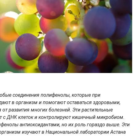
собые соединения полифенолы, которые при
дают в организм и помогают оставаться здоровыми,
 от развития многих болезней. Эти растительные
т с ДНК клеток и контролируют кишечный микробиом.
ифенолы антиоксидантами, но их роль гораздо выше. Эти
 организм изучают в Национальной лаборатории Астана