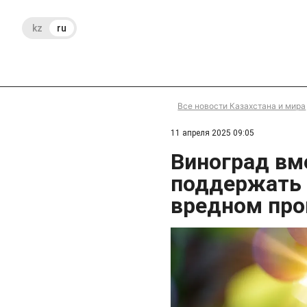
kz
ru
Все новости Казахстана и мира
11 апреля 2025 09:05
Виноград вм
поддержать 
вредном про