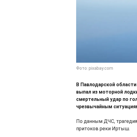
Фото: pixabay.com
В Павлодарской области
выпал из моторной лодк
смертельный удар по го
чрезвычайным ситуация
По данным ДЧС, трагедия
притоков реки Иртыш.