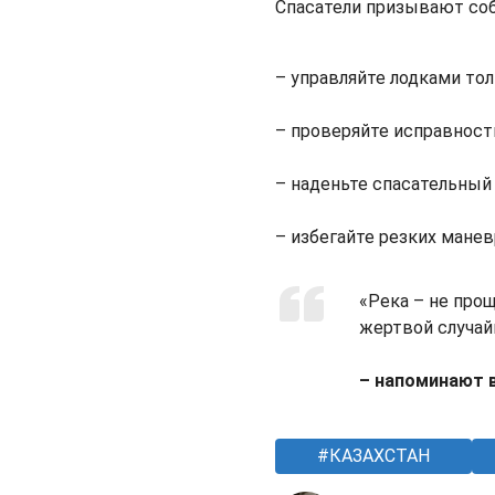
Спасатели призывают со
– управляйте лодками тол
– проверяйте исправност
– наденьте спасательный 
– избегайте резких манев
«Река – не про
жертвой случай
– напоминают 
КАЗАХСТАН