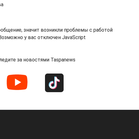
ва
ообщение, значит возникли проблемы с работой
озможно у вас отключен JavaScript
ледите за новостями Taspanews