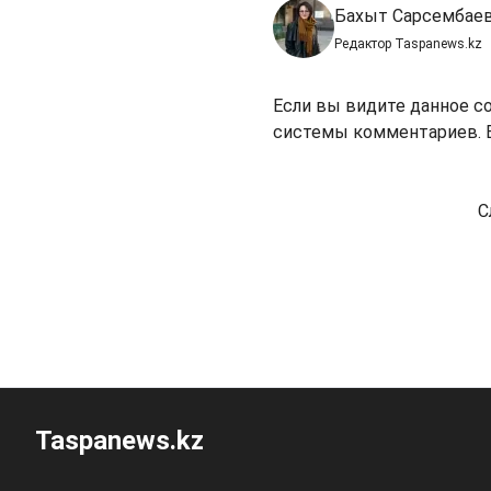
Бахыт Сарсембае
Редактор Taspanews.kz
Если вы видите данное с
системы комментариев. В
С
Taspanews.kz