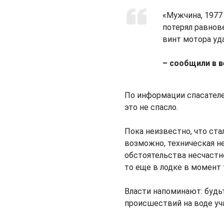
«Мужчина, 1977 
потерял равнов
винт мотора уда
– сообщили в 
По информации спасателе
это не спасло.
Пока неизвестно, что ста
возможно, техническая не
обстоятельства несчастно
то еще в лодке в момент 
Власти напоминают: будь
происшествий на воде уч