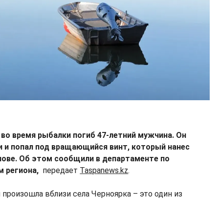
 во время рыбалки погиб 47-летний мужчина. Он
и и попал под вращающийся винт, который нанес
лове. Об этом сообщили в департаменте по
м региона,
передает
Taspanews.kz
.
 произошла вблизи села Черноярка – это один из