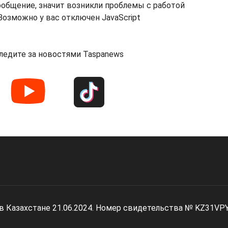
ообщение, значит возникли проблемы с работой
озможно у вас отключен JavaScript
ледите за новостями Taspanews
 в Казахстане 21.06.2024. Номер свидетельства № KZ31VP