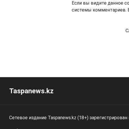
Если вы видите данное с
системы комментариев. В
С
Taspanews.kz
Сетевое издание Taspanews.kz (18+) зарегистрирован