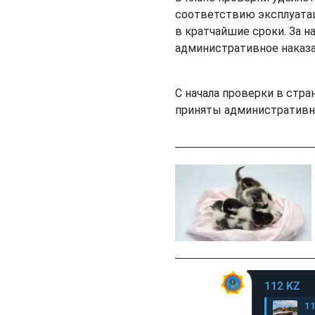
соответствию эксплуата
в кратчайшие сроки. За 
административное наказа
С начала проверки в стра
приняты административ