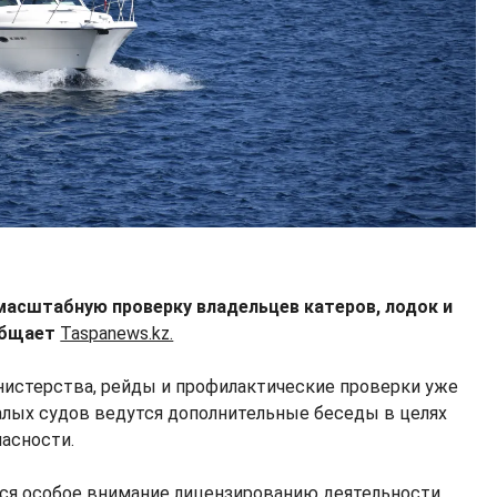
масштабную проверку владельцев катеров, лодок и
ообщает
Taspanews.kz.
истерства, рейды и профилактические проверки уже
алых судов ведутся дополнительные беседы в целях
пасности.
тся особое внимание лицензированию деятельности,