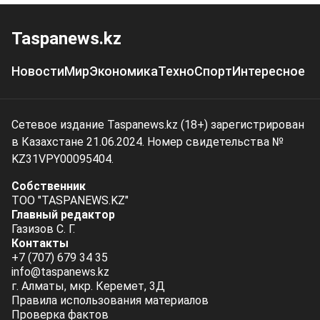
Taspanews.kz
Новости
Мир
Экономика
Техно
Спорт
Интересное
Сетевое издание Taspanews.kz (18+) зарегистрирован
в Казахстане 21.06.2024. Номер свидетельства №
KZ31VPY00095404.
Собственник
ТОО "TASPANEWS.KZ"
Главный редактор
Газизов С. Г.
Контакты
+7 (707) 679 34 35
info@taspanews.kz
г. Алматы, мкр. Керемет, 3Д
Правила использования материалов
Проверка фактов