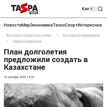
Қаз
Новости
Мир
Экономика
Техно
Спорт
Интересное
Все новости Казахстана и мира
Все новости taspanews.kz
Новости Казахстана
План долголетия
предложили создать в
Казахстане
16 октября 2025 14:26