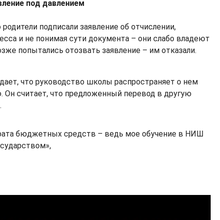
вление под давлением
 родители подписали заявление об отчислении,
есса и не понимая сути документа – они слабо владеют
озже попытались отозвать заявление – им отказали.
ает, что руководство школы распространяет о нем
 Он считает, что предложенный перевод в другую
.
рата бюджетных средств – ведь мое обучение в НИШ
осударством»,