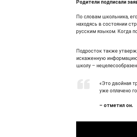
Родители подписали зая
По словам школьника, его
находясь в состоянии стр
русским языком. Когда п
Подросток также утвержд
искаженную информацию.
школу – нецелесообразен
«Это двойная т
уже оплачено г
– отметил он.