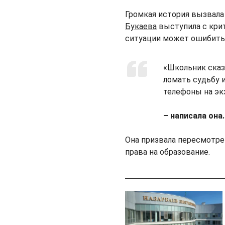
Громкая история вызвала
Букаева
выступила с крит
ситуации может ошибить
«Школьник сказа
ломать судьбу и
телефоны на эк
– написала она.
Она призвала пересмотрет
права на образование.