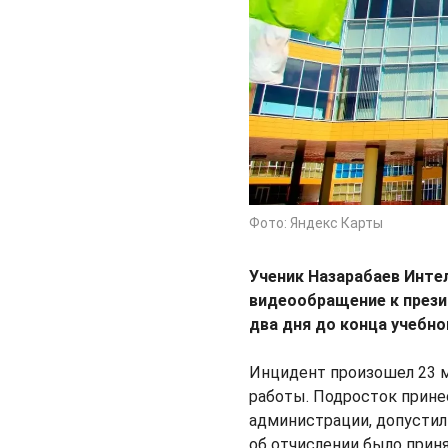
Фото: Яндекс Карты
Ученик Назарабаев Инте
видеообращение к презид
два дня до конца учебно
Инцидент произошел 23 м
работы. Подросток прине
администрации, допустил
об отчислении было приня