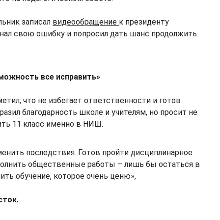
льник записал
видеообращение
к президенту
изнал свою ошибку и попросил дать шанс продолжить
можность все исправить»
етил, что не избегает ответственности и готов
разил благодарность школе и учителям, но просит не
ить 11 класс именно в НИШ.
менить последствия. Готов пройти дисциплинарное
олнить общественные работы – лишь бы остаться в
ить обучение, которое очень ценю»,
сток.