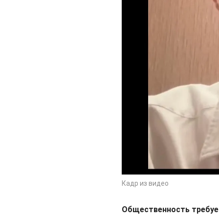
Кадр из видео
Общественность требуе