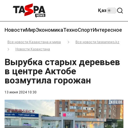
Қаз
Новости
Мир
Экономика
Техно
Спорт
Интересное
Все новости Казахстана и мира
Все новости taspanews.kz
Новости Казахстана
Вырубка старых деревьев
в центре Актобе
возмутила горожан
13 июня 2024 10:30