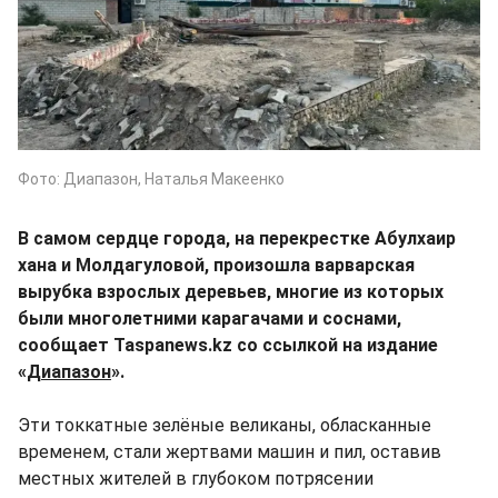
Фото: Диапазон, Наталья Макеенко
В самом сердце города, на перекрестке Абулхаир
хана и Молдагуловой, произошла варварская
вырубка взрослых деревьев, многие из которых
были многолетними карагачами и соснами,
сообщает Taspanews.kz со ссылкой на издание
«
Диапазон
».
Эти токкатные зелёные великаны, обласканные
временем, стали жертвами машин и пил, оставив
местных жителей в глубоком потрясении