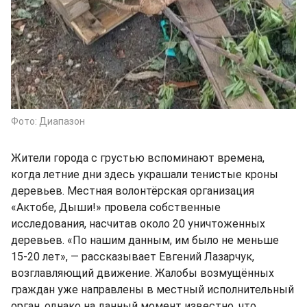
Фото: Диапазон
Жители города с грустью вспоминают времена,
когда летние дни здесь украшали тенистые кроны
деревьев. Местная волонтёрская организация
«Актобе, Дыши!» провела собственные
исследования, насчитав около 20 уничтоженных
деревьев. «По нашим данным, им было не меньше
15-20 лет», — рассказывает Евгений Лазарчук,
возглавляющий движение. Жалобы возмущённых
граждан уже направлены в местный исполнительный
орган, однако на данный момент известно, что