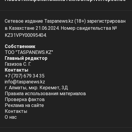
Сетевое издание Taspanews.kz (18+) зарегистрирован
в Казахстане 21.06.2024. Номер свидетельства №
KZ31VPY00095404.
Собственник
ТОО "TASPANEWS.KZ"
Главный редактор
Газизов С. Г.
Контакты
+7 (707) 679 34 35
info@taspanews.kz
г. Алматы, мкр. Керемет, 3Д
Правила использования материалов
Проверка фактов
Реклама на сайте
Контакты
О нас