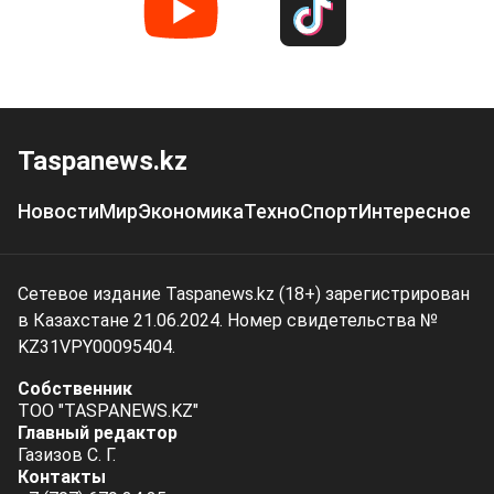
Taspanews.kz
Новости
Мир
Экономика
Техно
Спорт
Интересное
Сетевое издание Taspanews.kz (18+) зарегистрирован
в Казахстане 21.06.2024. Номер свидетельства №
KZ31VPY00095404.
Собственник
ТОО "TASPANEWS.KZ"
Главный редактор
Газизов С. Г.
Контакты