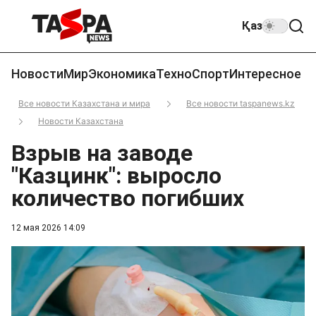
Қаз
Новости
Мир
Экономика
Техно
Спорт
Интересное
Все новости Казахстана и мира
Все новости taspanews.kz
Новости Казахстана
Взрыв на заводе
"Казцинк": выросло
количество погибших
12 мая 2026 14:09