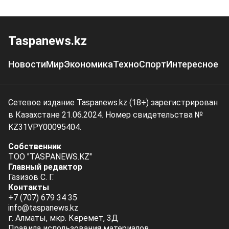
Taspanews.kz
Новости
Мир
Экономика
Техно
Спорт
Интересное
Сетевое издание Taspanews.kz (18+) зарегистрирован
в Казахстане 21.06.2024. Номер свидетельства №
KZ31VPY00095404.
Собственник
ТОО "TASPANEWS.KZ"
Главный редактор
Газизов С. Г.
Контакты
+7 (707) 679 34 35
info@taspanews.kz
г. Алматы, мкр. Керемет, 3Д
Правила использования материалов