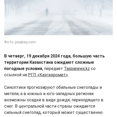
Фото: pixabay.com
В четверг, 19 декабря 2024 года, большую часть
территории Казахстана ожидают сложные
погодные условия,
передает
Taspanews.kz
со
ссылкой на
РГП «Казгидромет»
.
Синоптики прогнозируют обильные снегопады и
метели, а в южных и юго-западных регионах
возможны осадки в виде дождя, переходящего в
снег. В центральной части страны ожидается
сильный снегопад, который может существенно