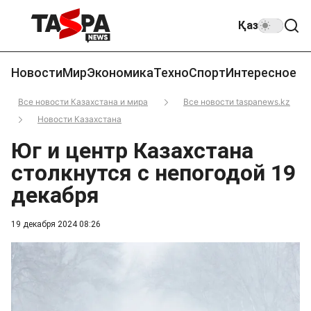
Қаз
Новости
Мир
Экономика
Техно
Спорт
Интересное
Все новости Казахстана и мира
Все новости taspanews.kz
Новости Казахстана
Юг и центр Казахстана
столкнутся с непогодой 19
декабря
19 декабря 2024 08:26