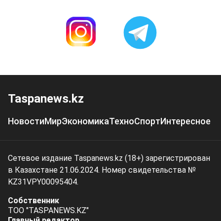
Taspanews.kz
Новости
Мир
Экономика
Техно
Спорт
Интересное
Сетевое издание Taspanews.kz (18+) зарегистрирован
в Казахстане 21.06.2024. Номер свидетельства №
KZ31VPY00095404.
Собственник
ТОО "TASPANEWS.KZ"
Главный редактор