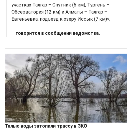
участках Талгар – Спутник (6 км), Тургень –
Обсерватория (12 км) и Алматы – Талгар –
Евгеньевка, подъезд к озеру Иссык (7 км)»,
– говорится в сообщении ведомства.
Талые воды затопили трассу в ЗКО