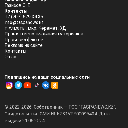
Газизов С. Г.
Контакты
+7 (707) 679 34 35
info@taspanews.kz
г. Алматы, мкр. Керемет, 3Д
Правила использования материалов
Проверка фактов
Реклама на сайте
Контакты
О нас
Подпишись на наши социальные cети
© 2022-2026. Собственник — ТОО "TASPANEWS.KZ".
Cвидетельство СМИ № KZ31VPY00095404. Дата
выдачи 21.06.2024.