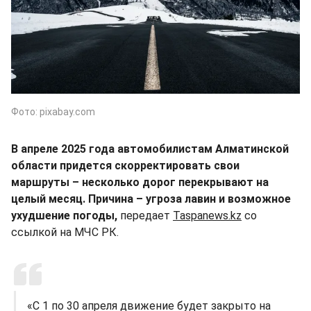
Фото: pixabay.com
В апреле 2025 года автомобилистам Алматинской
области придется скорректировать свои
маршруты – несколько дорог перекрывают на
целый месяц. Причина – угроза лавин и возможное
ухудшение погоды,
передает
Taspanews.kz
со
ссылкой на МЧС РК.
«С 1 по 30 апреля движение будет закрыто на