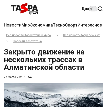
Қаз
Новости
Мир
Экономика
Техно
Спорт
Интересное
Все новости Казахстана и мира
Все новости taspanews.kz
Новости Казахстана
Закрыто движение на
нескольких трассах в
Алматинской области
27 марта 2025 13:54