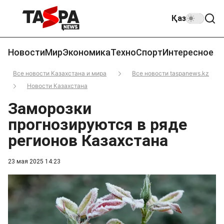
Қаз
Новости
Мир
Экономика
Техно
Спорт
Интересное
Все новости Казахстана и мира
Все новости taspanews.kz
Новости Казахстана
Заморозки
прогнозируются в ряде
регионов Казахстана
23 мая 2025 14:23