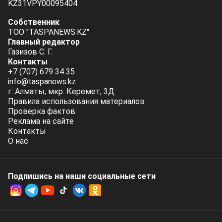
KZ31VPY00095404.
Собственник
ТОО "TASPANEWS.KZ"
Главный редактор
Газизов С. Г.
Контакты
+7 (707) 679 34 35
info@taspanews.kz
г. Алматы, мкр. Керемет, 3Д
Правила использования материалов
Проверка фактов
Реклама на сайте
Контакты
О нас
Подпишись на наши социальные cети