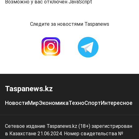
Возможно у вас отключен JavaScript
Следите за новостями Taspanews
Taspanews.kz
Новости
Мир
Экономика
Техно
Спорт
Интересное
Сетевое издание Taspanews.kz (18+) зарегистрирован
в Казахстане 21.06.2024. Номер свидетельства №