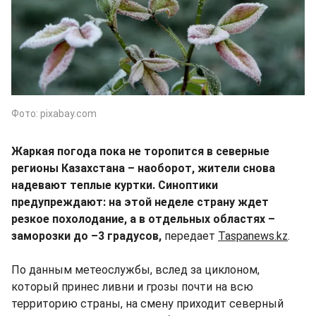
Фото: pixabay.com
Жаркая погода пока не торопится в северные
регионы Казахстана – наоборот, жители снова
надевают теплые куртки. Синоптики
предупреждают: на этой неделе страну ждет
резкое похолодание, а в отдельных областях –
заморозки до –3 градусов,
передает
Taspanews.kz
.
По данным метеослужбы, вслед за циклоном,
который принес ливни и грозы почти на всю
территорию страны, на смену приходит северный