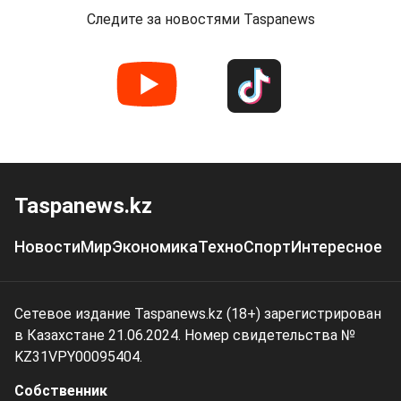
Следите за новостями Taspanews
Taspanews.kz
Новости
Мир
Экономика
Техно
Спорт
Интересное
Сетевое издание Taspanews.kz (18+) зарегистрирован
в Казахстане 21.06.2024. Номер свидетельства №
KZ31VPY00095404.
Собственник