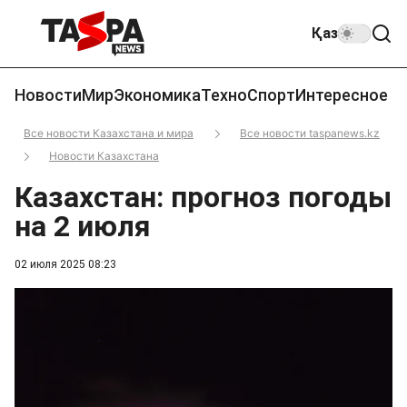
Қаз
Новости
Мир
Экономика
Техно
Спорт
Интересное
Все новости Казахстана и мира
Все новости taspanews.kz
Новости Казахстана
Казахстан: прогноз погоды
на 2 июля
02 июля 2025 08:23