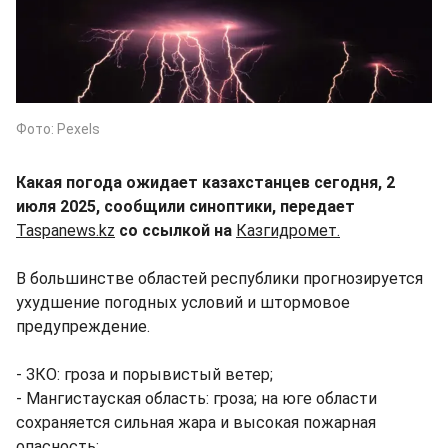
Фото: Pexels
Какая погода ожидает казахстанцев сегодня, 2
июля 2025, сообщили синоптики, передает
Taspanews.kz
со ссылкой на
Казгидромет.
В большинстве областей республики прогнозируется
ухудшение погодных условий и штормовое
предупреждение.
- ЗКО: гроза и порывистый ветер;
- Мангистауская область: гроза; на юге области
сохраняется сильная жара и высокая пожарная
опасность;