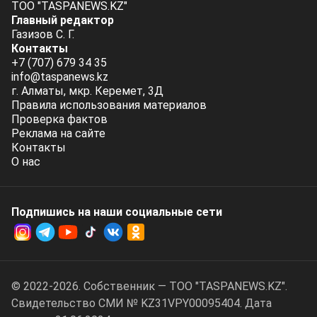
ТОО "TASPANEWS.KZ"
Главный редактор
Газизов С. Г.
Контакты
+7 (707) 679 34 35
info@taspanews.kz
г. Алматы, мкр. Керемет, 3Д
Правила использования материалов
Проверка фактов
Реклама на сайте
Контакты
О нас
Подпишись на наши социальные cети
© 2022-2026. Собственник — ТОО "TASPANEWS.KZ".
Cвидетельство СМИ № KZ31VPY00095404. Дата