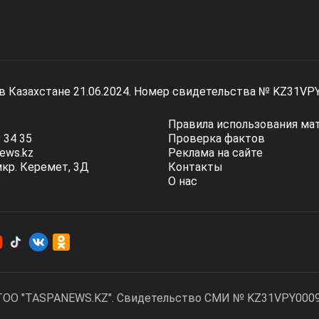
 в Казахстане 21.06.2024. Номер свидетельства № KZ31VP
Правила использования ма
 34 35
Проверка фактов
ews.kz
Реклама на сайте
мкр. Керемет, 3Д
Контакты
О нас
ТОО "TASPANEWS.KZ". Cвидетельство СМИ № KZ31VPY00095