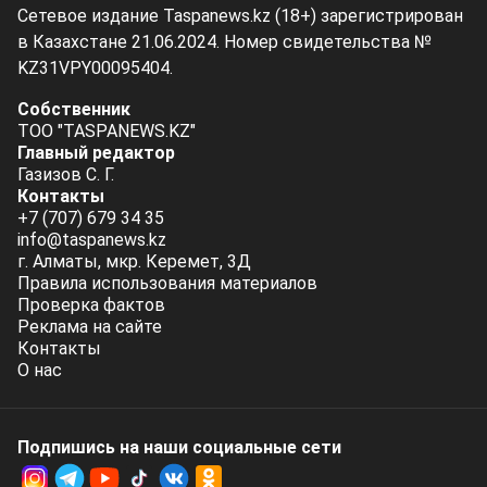
Сетевое издание Taspanews.kz (18+) зарегистрирован
в Казахстане 21.06.2024. Номер свидетельства №
KZ31VPY00095404.
Собственник
ТОО "TASPANEWS.KZ"
Главный редактор
Газизов С. Г.
Контакты
+7 (707) 679 34 35
info@taspanews.kz
г. Алматы, мкр. Керемет, 3Д
Правила использования материалов
Проверка фактов
Реклама на сайте
Контакты
О нас
Подпишись на наши социальные cети