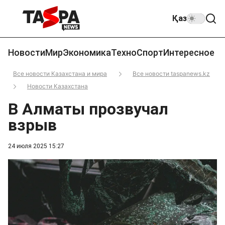
Қаз
Новости
Мир
Экономика
Техно
Спорт
Интересное
Все новости Казахстана и мира
Все новости taspanews.kz
Новости Казахстана
В Алматы прозвучал
взрыв
24 июля 2025 15:27