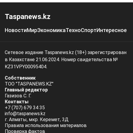
Taspanews.kz
Новости
Мир
Экономика
Техно
Спорт
Интересное
Сетевое издание Taspanews.kz (18+) зарегистрирован
в Казахстане 21.06.2024. Номер свидетельства №
KZ31VPY00095404.
Собственник
ТОО "TASPANEWS.KZ"
Главный редактор
Газизов С. Г.
Контакты
+7 (707) 679 34 35
info@taspanews.kz
г. Алматы, мкр. Керемет, 3Д
Правила использования материалов
Проверка фактов