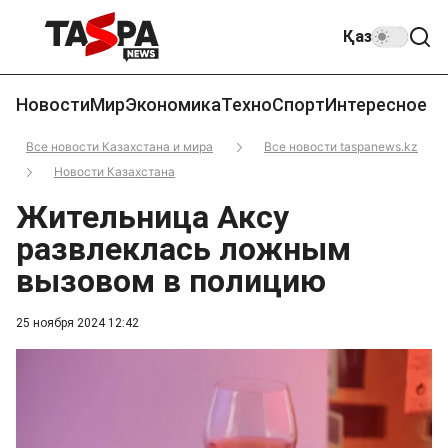
Қаз
Новости
Мир
Экономика
Техно
Спорт
Интересное
Все новости Казахстана и мира
Все новости taspanews.kz
Новости Казахстана
Жительница Аксу
развлеклась ложным
вызовом в полицию
25 ноября 2024 12:42