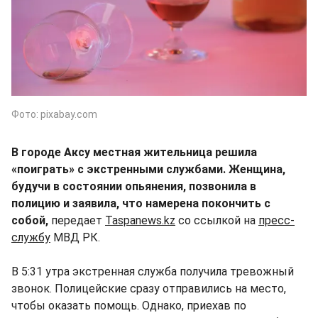
Фото: pixabay.com
В городе Аксу местная жительница решила
«поиграть» с экстренными службами. Женщина,
будучи в состоянии опьянения, позвонила в
полицию и заявила, что намерена покончить с
собой,
передает
Taspanews.kz
со ссылкой на
пресс-
службу
МВД РК.
В 5:31 утра экстренная служба получила тревожный
звонок. Полицейские сразу отправились на место,
чтобы оказать помощь. Однако, приехав по