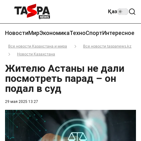
Қаз
Новости
Мир
Экономика
Техно
Спорт
Интересное
Все новости Казахстана и мира
Все новости taspanews.kz
Новости Казахстана
Жителю Астаны не дали
посмотреть парад – он
подал в суд
29 мая 2025 13:27