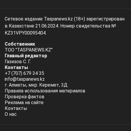
Сетевое издание Taspanews.kz (18+) зарегистрирован
в Казахстане 21.06.2024. Номер свидетельства №
KZ31VPY00095404.
Собственник
ТОО "TASPANEWS.KZ"
Главный редактор
Газизов С. Г.
Контакты
+7 (707) 679 34 35
info@taspanews.kz
г. Алматы, мкр. Керемет, 3Д
Правила использования материалов
Проверка фактов
Реклама на сайте
Контакты
О нас