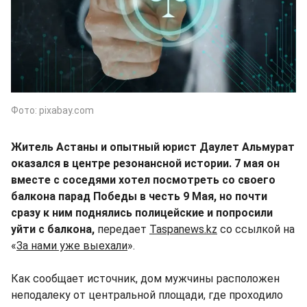
Фото: pixabay.com
Житель Астаны и опытный юрист Даулет Альмурат
оказался в центре резонансной истории. 7 мая он
вместе с соседями хотел посмотреть со своего
балкона парад Победы в честь 9 Мая, но почти
сразу к ним поднялись полицейские и попросили
уйти с балкона,
передает
Taspanews.kz
со ссылкой на
«
За нами уже выехали
».
Как сообщает источник, дом мужчины расположен
неподалеку от центральной площади, где проходило