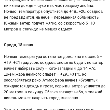
ни капли дождя – сухо и по-настоящему знойно.
Ночью температура опустится до +18…+20, осадков
не предвидится, на небе – переменная облачность.
Южный ветер подует мягко, со скоростью 5–10
метров в секунду, не мешая отдыху.
Среда, 18 июня
Ночная температура останется довольно высокой –
+19…+21 градусов, осадков снова не будет, но ветер
начнет набирать силу – юго-западный, до 14 м/с.
Днем жара немного спадет – +29…+31°C, но
расслабляться рано. Атмосфера начнет «бурлить»:
ожидаются дождь и гроза, порывы ветра усилятся до
20 метров в секунду. Облака затянут небо, а свежий
ливень может накрыть город внезапно.
Это тот самый день, когда солнце и гроза могут