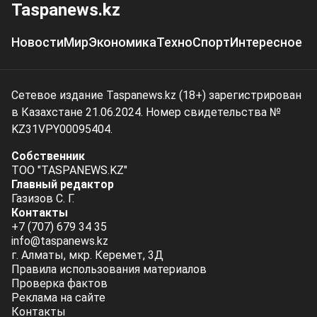
Taspanews.kz
Новости
Мир
Экономика
Техно
Спорт
Интересное
Сетевое издание Taspanews.kz (18+) зарегистрирован
в Казахстане 21.06.2024. Номер свидетельства №
KZ31VPY00095404.
Собственник
ТОО "TASPANEWS.KZ"
Главный редактор
Газизов С. Г.
Контакты
+7 (707) 679 34 35
info@taspanews.kz
г. Алматы, мкр. Керемет, 3Д
Правила использования материалов
Проверка фактов
Реклама на сайте
Контакты