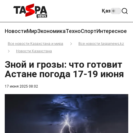
Қаз
Новости
Мир
Экономика
Техно
Спорт
Интересное
Все новости Казахстана и мира
Все новости taspanews.kz
Новости Казахстана
Зной и грозы: что готовит
Астане погода 17-19 июня
17 июня 2025 08:02