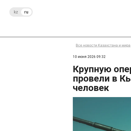
kz
ru
Все новости Казахстана и мира
10 июня 2026 09:32
Крупную опе
провели в К
человек