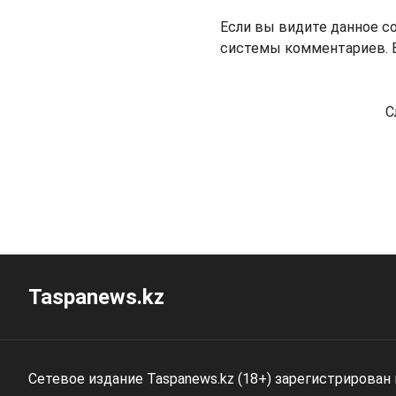
Если вы видите данное с
системы комментариев. В
С
Taspanews.kz
Сетевое издание Taspanews.kz (18+) зарегистрирован