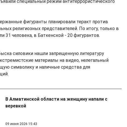
бъявили специальный режим антитеррористического
держанные фигуранты планировали теракт против
ьных религиозных представителей. По итогу, только в
 31 человека, в Баткенской - 20 фигурантов.
быска силовики нашли запрещенную литературу
 экстремистские материалы на видео, нелегальный
щую символику и наличные средства для
ций.
В Алматинской области на женщину напали с
веревкой
09 июня 2026 15:43