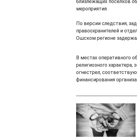
близлежащих поселков о
мероприятия.
По версии следствия, за
правоохранителей и отдел
Ошском регионе задержали
В местах оперативного о
религиозного характера,
огнестрел, соответствую
финансирования организа