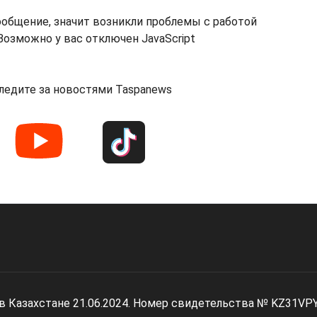
ообщение, значит возникли проблемы с работой
озможно у вас отключен JavaScript
ледите за новостями Taspanews
 в Казахстане 21.06.2024. Номер свидетельства № KZ31VP