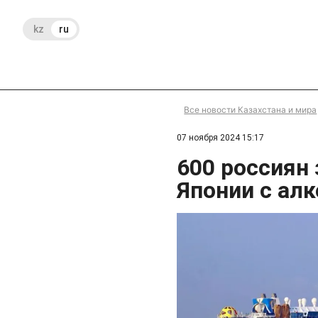
kz
ru
Все новости Казахстана и мира
07 ноября 2024 15:17
600 россиян 
Японии с ал