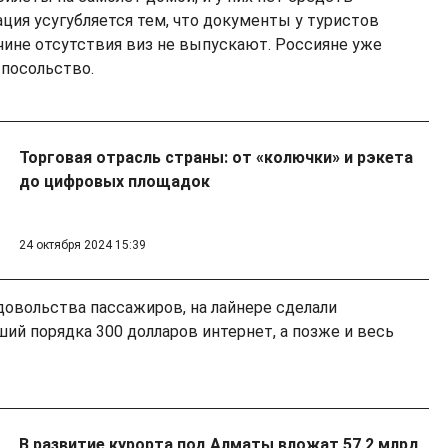
ация усугубляется тем, что документы у туристов
ричине отсутствия виз не выпускают. Россияне уже
 посольство.
Торговая отрасль страны: от «колючки» и рэкета
до цифровых площадок
24 октября 2024 15:39
довольства пассажиров, на лайнере сделали
ий порядка 300 долларов интернет, а позже и весь
В развитие курорта под Алматы вложат 57,2 млрд