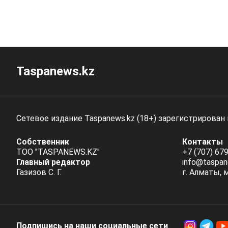
Taspanews.kz
Сетевое издание Taspanews.kz (18+) зарегистрирован
Собственник
Контакты
ТОО "TASPANEWS.KZ"
+7 (707) 679
Главный редактор
info@taspan
Газизов С. Г.
г. Алматы, 
Подпишись на наши социальные cети