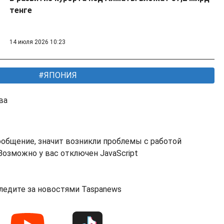
тенге
14 июля 2026 10:23
ЯПОНИЯ
ва
ообщение, значит возникли проблемы с работой
озможно у вас отключен JavaScript
ледите за новостями Taspanews