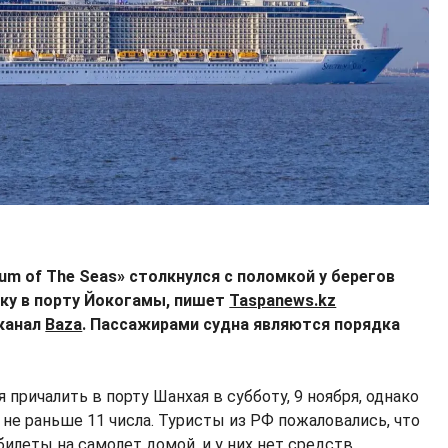
um of The Seas» столкнулся с поломкой у берегов
нку в порту Йокогамы, пишет
Taspanews.kz
-канал
Baza
. Пассажирами судна являются порядка
 причалить в порту Шанхая в субботу, 9 ноября, однако
 не раньше 11 числа. Туристы из РФ пожаловались, что
билеты на самолет домой, и у них нет средств