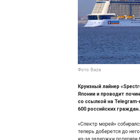
Фото: Baza
Круизный лайнер «Spectr
Японии и проводит почи
со ссылкой на Telegram
600 российских граждан.
«Спектр морей» собирался
теперь доберется до него
из-за задержки потеряли 