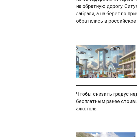
на обратную дорогу. Ситу
забрали, а на берег по п
обратились в российское
Чтобы снизить градус не
бесплатным ранее стоивш
алкоголь.