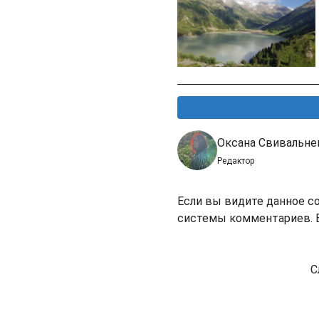
Оксана Свивальне
Редактор
Если вы видите данное с
системы комментариев. В
С