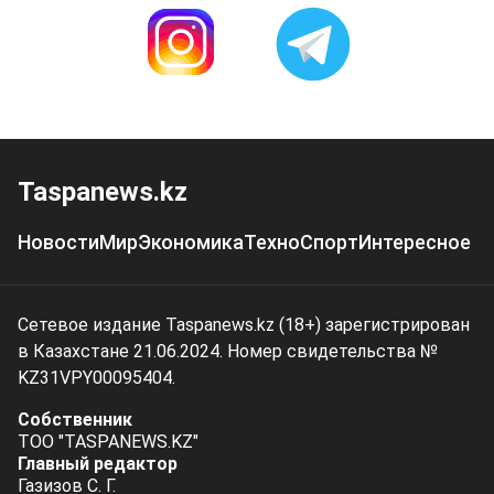
Taspanews.kz
Новости
Мир
Экономика
Техно
Спорт
Интересное
Сетевое издание Taspanews.kz (18+) зарегистрирован
в Казахстане 21.06.2024. Номер свидетельства №
KZ31VPY00095404.
Собственник
ТОО "TASPANEWS.KZ"
Главный редактор
Газизов С. Г.