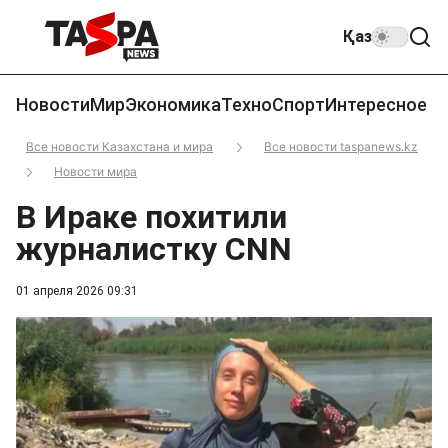
Қаз
Новости
Мир
Экономика
Техно
Спорт
Интересное
Все новости Казахстана и мира
Все новости taspanews.kz
Новости мира
В Ираке похитили
журналистку CNN
01 апреля 2026 09:31