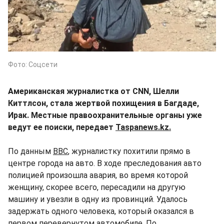
Фото: Соцсети
Американская журналистка от CNN, Шелли
Киттлсон, стала жертвой похищения в Багдаде,
Ирак. Местные правоохранительные органы уже
ведут ее поиски, передает
Taspanews.kz.
По данным
BBC
, журналистку похитили прямо в
центре города на авто. В ходе преследования авто
полицией произошла авария, во время которой
женщину, скорее всего, пересадили на другую
машину и увезли в одну из провинций. Удалось
задержать одного человека, который оказался в
первом перевернутом автомобиле. По