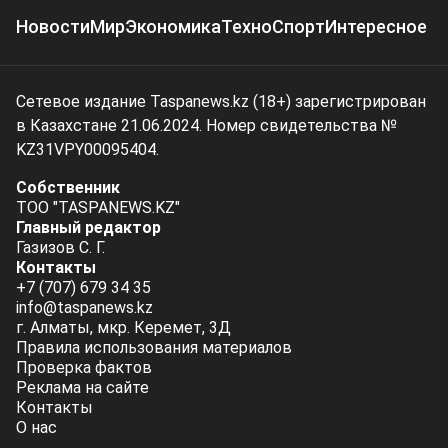
Новости
Мир
Экономика
Техно
Спорт
Интересное
Сетевое издание Taspanews.kz (18+) зарегистрирован
в Казахстане 21.06.2024. Номер свидетельства №
KZ31VPY00095404.
Собственник
ТОО "TASPANEWS.KZ"
Главный редактор
Газизов С. Г.
Контакты
+7 (707) 679 34 35
info@taspanews.kz
г. Алматы, мкр. Керемет, 3Д
Правила использования материалов
Проверка фактов
Реклама на сайте
Контакты
О нас