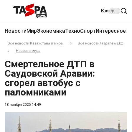
Қаз
Новости
Мир
Экономика
Техно
Спорт
Интересное
Все новости Казахстана и мира
Все новости taspanews.kz
Новости мира
Смертельное ДТП в
Саудовской Аравии:
сгорел автобус с
паломниками
18 ноября 2025 14:49