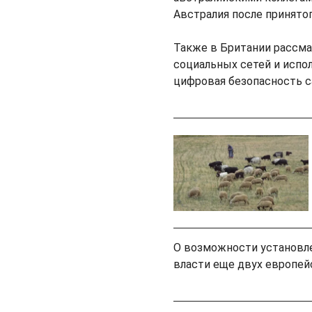
Австралия после принятог
Также в Британии рассма
социальных сетей и испол
цифровая безопасность с
О возможности установле
власти еще двух европей