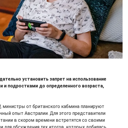
одательно установить запрет на использование
и и подростками до определенного возраста,
W
, министры от британского кабмина планируют
ичный опыт Австралии. Для этого представители
тании в скором времени встретятся со своими
и для обсуждения тех итогов, которых добилась