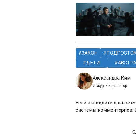
ЗАКОН
ПОДРОСТО
ДЕТИ
АВСТР
Александра Ким
Дежурный редактор
Если вы видите данное с
системы комментариев. В
С