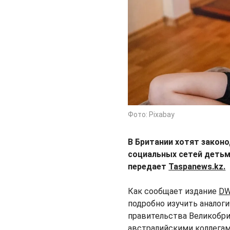
Фото: Pixabay
В Британии хотят закон
социальных сетей детьм
передает
Taspanews.kz.
Как сообщает издание
D
подробно изучить аналог
правительства Великобри
австралийскими коллегам