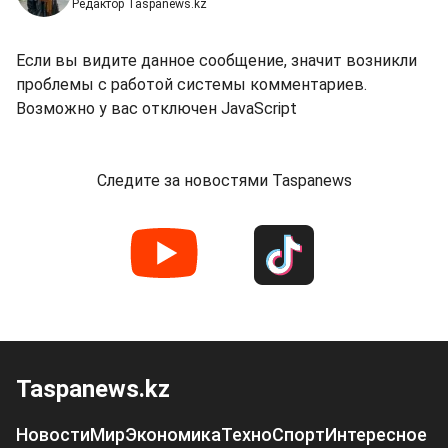
Редактор Taspanews.kz
Если вы видите данное сообщение, значит возникли
проблемы с работой системы комментариев.
Возможно у вас отключен JavaScript
Следите за новостями Taspanews
Taspanews.kz
Новости
Мир
Экономика
Техно
Спорт
Интересное