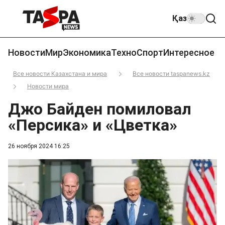
Қаз
Новости
Мир
Экономика
Техно
Спорт
Интересное
Все новости Казахстана и мира
Все новости taspanews.kz
Новости мира
Джо Байден помиловал
«Персика» и «Цветка»
26 ноября 2024 16:25