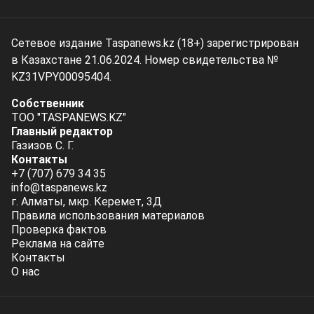
Сетевое издание Taspanews.kz (18+) зарегистрирован
в Казахстане 21.06.2024. Номер свидетельства №
KZ31VPY00095404.
Собственник
ТОО "TASPANEWS.KZ"
Главный редактор
Газизов С. Г.
Контакты
+7 (707) 679 34 35
info@taspanews.kz
г. Алматы, мкр. Керемет, 3Д
Правила использования материалов
Проверка фактов
Реклама на сайте
Контакты
О нас