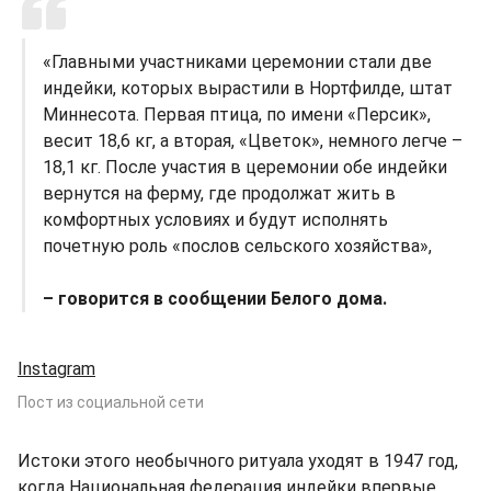
«Главными участниками церемонии стали две
индейки, которых вырастили в Нортфилде, штат
Миннесота. Первая птица, по имени «Персик»,
весит 18,6 кг, а вторая, «Цветок», немного легче –
18,1 кг. После участия в церемонии обе индейки
вернутся на ферму, где продолжат жить в
комфортных условиях и будут исполнять
почетную роль «послов сельского хозяйства»,
– говорится в сообщении Белого дома.
Instagram
Пост из социальной сети
Истоки этого необычного ритуала уходят в 1947 год,
когда Национальная федерация индейки впервые