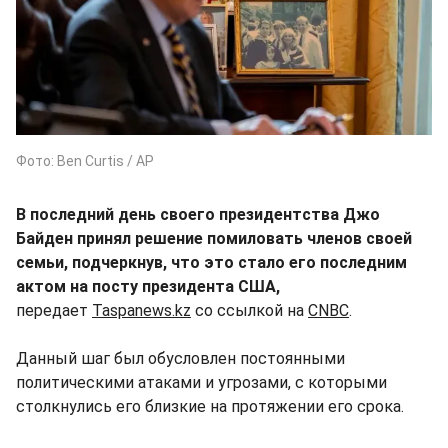
Фото: Ben Curtis / AP
В последний день своего президентства Джо
Байден принял решение помиловать членов своей
семьи, подчеркнув, что это стало его последним
актом на посту президента США,
передает
Taspanews.kz
со ссылкой на
CNBC
.
Данный шаг был обусловлен постоянными
политическими атаками и угрозами, с которыми
столкнулись его близкие на протяжении его срока.