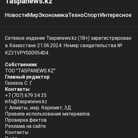
Taspanews.kz
Новости
Мир
Экономика
Техно
Спорт
Интересное
Сетевое издание Taspanews.kz (18+) зарегистрирован
в Казахстане 21.06.2024. Номер свидетельства №
KZ31VPY00095404.
Собственник
ТОО "TASPANEWS.KZ"
Главный редактор
Газизов С. Г.
Контакты
+7 (707) 679 34 35
info@taspanews.kz
г. Алматы, мкр. Керемет, 3Д
Правила использования материалов
Проверка фактов
Реклама на сайте
Контакты