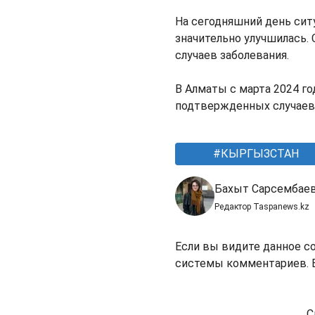
На сегодняшний день сит
значительно улучшилась. 
случаев заболевания.
В Алматы с марта 2024 г
подтвержденных случаев к
КЫРГЫЗСТАН
Бахыт Сарсембае
Редактор Taspanews.kz
Если вы видите данное с
системы комментариев. В
С