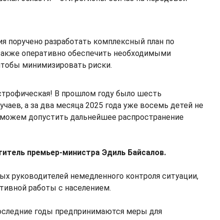
я поручено разработать комплексный план по
 также оперативно обеспечить необходимыми
чтобы минимизировать риски.
строфическая! В прошлом году было шесть
чаев, а за два месяца 2025 года уже восемь детей не
 можем допустить дальнейшее распространение
титель премьер-министра Эдиль Байсалов.
ых руководителей немедленного контроля ситуации,
ктивной работы с населением.
 последние годы предпринимаются меры для