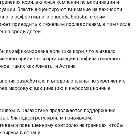
ранения кори, включая кампании по вакцинации и
туации. Власти акцентируют внимание на важности
нного эффективного способа борьбы с этим
ожет приводить к тяжелым последствиям, в том числе
енно среди детей.
е была зафиксирована вспышка кори, что вызвало
илению прививок и организации профилактических
нов, таких как Алматы и Астана.
нения разработало и внедрило планы по укреплению
ерез массовую вакцинацию и информационные
ошлом, в Казахстане продолжается поддержание
орью благодаря регулярным прививкам,
тивам и повышенному контролю на границах, чтобы
вируса в страну.