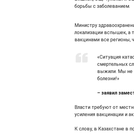
борьбы с заболеванием.
Министру здравоохранени
локализации вспышек, а
вакцинами все регионы, 
«Ситуация ката
смертельных слу
выжили. Мы не
болезни!»
– заявил замес
Власти требуют от местн
усиления вакцинации и а
К слову, в Казахстане в