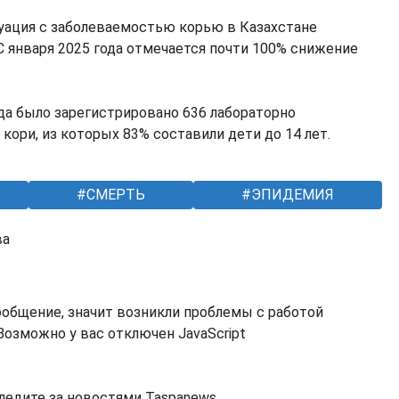
уация с заболеваемостью корью в Казахстане
С января 2025 года отмечается почти 100% снижение
ода было зарегистрировано 636 лабораторно
ори, из которых 83% составили дети до 14 лет.
СМЕРТЬ
ЭПИДЕМИЯ
ва
ообщение, значит возникли проблемы с работой
озможно у вас отключен JavaScript
ледите за новостями Taspanews