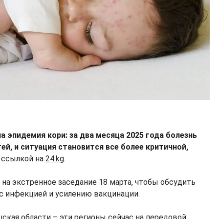
 эпидемия кори: за два месяца 2025 года болезнь
ей, и ситуация становится все более критичной,
 ссылкой на
24.kg
.
 на экстренное заседание 18 марта, чтобы обсудить
с инфекцией и усилению вакцинации.
шская области – эти регионы сейчас на передовой