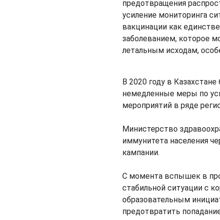
предотвращения распрост
усиление мониторинга си
вакцинации как единстве
заболеванием, которое м
летальным исходам, особ
В 2020 году в Казахстан
немедленные меры по ус
мероприятий в ряде регио
Министерство здравоохра
иммунитета населения ч
кампании.
С момента вспышек в пр
стабильной ситуации с к
образовательным инициа
предотвратить попадание 