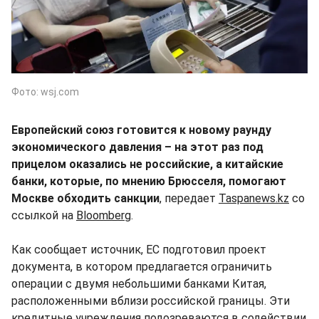
Фото: wsj.com
Европейский союз готовится к новому раунду
экономического давления – на этот раз под
прицелом оказались не российские, а китайские
банки, которые, по мнению Брюсселя, помогают
Москве обходить санкции
, передает
Taspanews.kz
со
ссылкой на
Bloomberg
.
Как сообщает источник, ЕС подготовил проект
документа, в котором предлагается ограничить
операции с двумя небольшими банками Китая,
расположенными вблизи российской границы. Эти
кредитные учреждения подозреваются в содействии