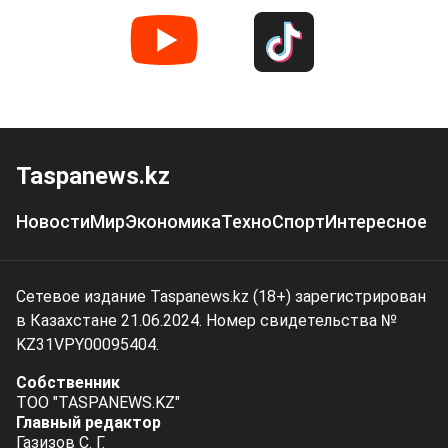
Taspanews.kz
Новости
Мир
Экономика
Техно
Спорт
Интересное
Сетевое издание Taspanews.kz (18+) зарегистрирован
в Казахстане 21.06.2024. Номер свидетельства №
KZ31VPY00095404.
Собственник
ТОО "TASPANEWS.KZ"
Главный редактор
Газизов С. Г.