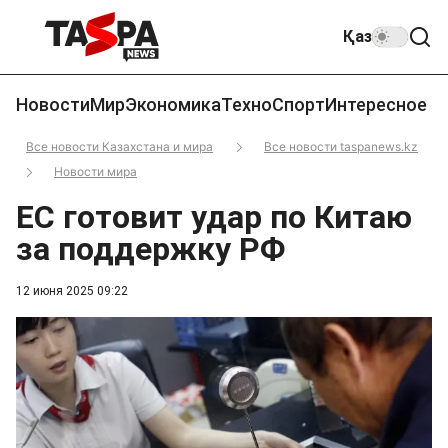
Қаз
Новости
Мир
Экономика
Техно
Спорт
Интересное
Все новости Казахстана и мира
Все новости taspanews.kz
Новости мира
ЕС готовит удар по Китаю
за поддержку РФ
12 июня 2025 09:22